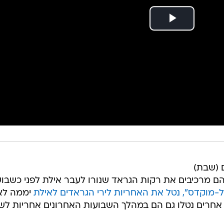
 (שבת)
הם מרכיבים את רקות הגראד שנורו לעבר אילת לפני כשבוע
-מוקדס", נטל את האחריות לירי הגראדים לאילת
יממה לא
אחרים נטלו גם הם במהלך השבועות האחרונים אחריות לשיג