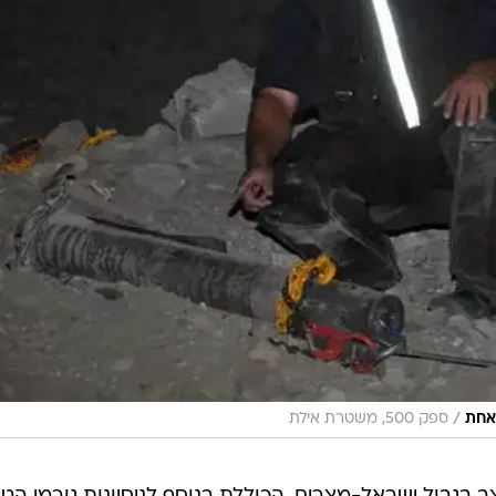
/
אחת
ספק 500, משטרת אילת