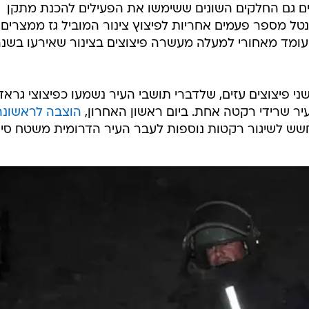
ים גם החלקים השונים ששימשו את הפעילים להכנת מתקן
טל מספר פעמים אחריות לפיצוץ צינור המוביל גז ממצרים
 עומד מאחורי למעלה מעשרה פיצוצים בצינור שאירעו בשנ
ני פיצוצים עזים, שלדברי תושבי העיר נשמעו כפיצוצי גראד.
יר שרידי רקטה אחת. ביום ראשון האחרון,
הוצבה לראשונה
שש לשיגור רקטות נוספות לעבר העיר הדרומית משטח סיני