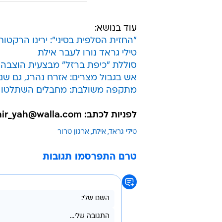
עוד בנושא:
"החזית הסלפית בסיני": ירינו הרקטו
טילי גראד נורו לעבר אילת
סוללת "כיפת ברזל" מבצעית הוצבה 
אש בגבול מצרים: אזרח נהרג, גם שנ
מתקפה משולבת: מחבלים השתלטו על 
לפניות לכתב: nir_yah@walla.com
טילי גראד
אילת
ארגון טרור
טרם התפרסמו תגובות