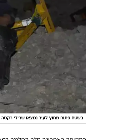
בשטח פתוח מחוץ לעיר נמצאו שרידי רקטה 