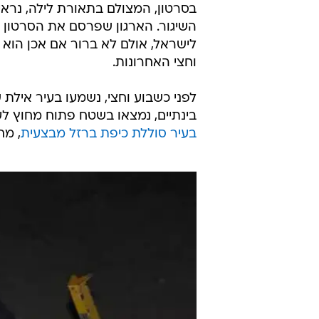
בסרטון, המצולם בתאורת לילה, נרא
השיגור. הארגון שפרסם את הסרטון נ
לישראל, אולם לא ברור אם אכן הוא
וחצי האחרונות.
לפני כשבוע וחצי, נשמעו בעיר אילת ש
בינתיים, נמצאו בשטח פתוח מחוץ לע
בעיר סוללת כיפת ברזל מבצעית
, מח