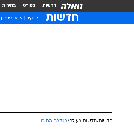
חדשות
ספורט
בחירות
חדשות
מבזקים
צבא וביטחון
חדשות
/
חדשות בעולם
/
המזרח התיכון