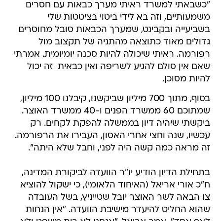
"כשבאתי למשרד ראיתי מערך כבאות עם חסרים
משמעותיים, וזה בא לידי ביטוי בציטטות שלי
בשביעייה ובקבינט, שמערך הכבאות סובל מחוסרים
גדולים מאוד כתוצאה מהתניה של תקצוב מול
רפורמה. ראיתי שיכולה להיות סכנה יומיומית. אמרתי
שאם אין סולם להגיע לשריפה ואין כבאית  זה יכול
להיות מסוכן.
בסוף, מתוך 700 מיליון שביקשנו, קיבלנו 100 מיליון,
שמתוכם 60 ממשרד הפנים ו-40 ממשרד האוצר.
ביקשתי שיהיה דיון בממשלה להפקת לקחים. רק
עכשיו, שנה וחצי אחרי האסון, העבירו את הרפורמה.
זה מראה כמה קשה היה לפני, וחבל שלא היתה".
בתחילת הדיון הודיע יו"ר הוועדה לביקורת המדינה,
ח"כ אורי אריאל (האיחוד הלאומי), כי ישקול להוציא
צו הבאה לשר האוצר יובל שטייניץ, בשל העובדה
שהוא החליט להיעדר מישיבת הוועדה. "אין הנחות