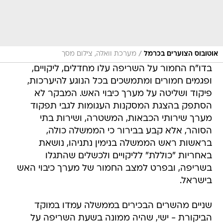
/
אוטובוס הצוערים בכרמל
מערכת וואלה, צילום מסך
בדו"ח החמור על השריפה עלו מחדלים, ליקויים,
ופגמים חמורים ומתמשכים בכל הנוגע להיערכות,
פיקוד ושליטה על מערך כיבוי האש. המבקר לא
הסתפק בהצגת המסקנות העגומות לגבי תפקוד
מערך שירותי הכבאות, המשטרה, ושירות בתי
הסוהר, אלא קבע בבירור כי הממשלה כולה,
בראשות ראש הממשלה בנימין נתניהו, נושאת
באחריות "כוללת" לליקויים ולכשלים שהתגלו
בשריפה, ובפרט למצב החמור של מערך כיבוי האש
בישראל.
שניים מהשרים הבכירים בממשלה עמדו במוקד
הביקורת - ישי, שהיה ממונה בשעת השריפה על