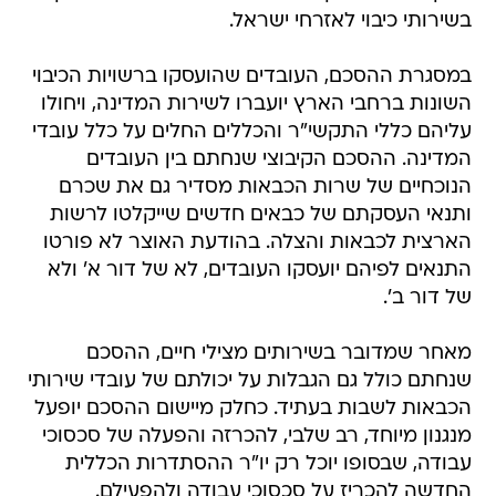
בשירותי כיבוי לאזרחי ישראל.
במסגרת ההסכם, העובדים שהועסקו ברשויות הכיבוי
השונות ברחבי הארץ יועברו לשירות המדינה, ויחולו
עליהם כללי התקשי"ר והכללים החלים על כלל עובדי
המדינה. ההסכם הקיבוצי שנחתם בין העובדים
הנוכחיים של שרות הכבאות מסדיר גם את שכרם
ותנאי העסקתם של כבאים חדשים שייקלטו לרשות
הארצית לכבאות והצלה. בהודעת האוצר לא פורטו
התנאים לפיהם יועסקו העובדים, לא של דור א' ולא
של דור ב'.
מאחר שמדובר בשירותים מצילי חיים, ההסכם
שנחתם כולל גם הגבלות על יכולתם של עובדי שירותי
הכבאות לשבות בעתיד. כחלק מיישום ההסכם יופעל
מנגנון מיוחד, רב שלבי, להכרזה והפעלה של סכסוכי
עבודה, שבסופו יוכל רק יו"ר ההסתדרות הכללית
החדשה להכריז על סכסוכי עבודה ולהפעילם.