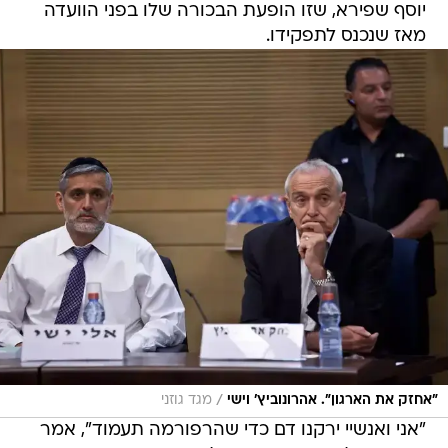
יוסף שפירא, שזו הופעת הבכורה שלו בפני הוועדה
מאז שנכנס לתפקידו.
/
"אחזק את הארגון". אהרונוביץ' וישי
מגד גוזני
"אני ואנשיי ירקנו דם כדי שהרפורמה תעמוד", אמר