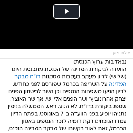
צילום מסך
(באדיבות ערוץ הכנסת)
הוועדה לביקורת המדינה של הכנסת מתכנסת היום
(שלישי) לדיון מעקב בעקבות מסקנות
דו"ח מבקר
המדינה
על השריפה בכרמל שפורסם לפני כחודש.
לדיון הגיעו משפחות הנספים וכן השר לביטחון הפנים
יצחק אהרונוביץ' ושר הפנים אלי ישי, אך שר האוצר,
שספג ביקורת בדו"ח, לא הגיע. ראש הממשלה בנימין
נתניהו יופיע בפני הוועדה ב-7 באוגוסט. בפתח הדיון
עמדו הנוכחים דקת דומיה לזכר הנספים באסון
הכרמל, זאת לאור בקשתו של מבקר המדינה הנכנס,