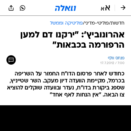
חדשות
/
פוליטי-מדיני
/
פוליטיקה וממשל
אהרונוביץ': "ירקנו דם למען
הרפורמה בכבאות"
פנחס וולף
17.7.2012 / 7:00
כחודש לאחר פרסום הדו"ח החמור על השריפה
בכרמל, מקיימת הוועדה דיון מעקב. השר שטייניץ,
שספג ביקורת בדו"ח, נעדר ובוועדה שוקלים להוציא
צו הבאה. "אין הנחות לאף אחד"