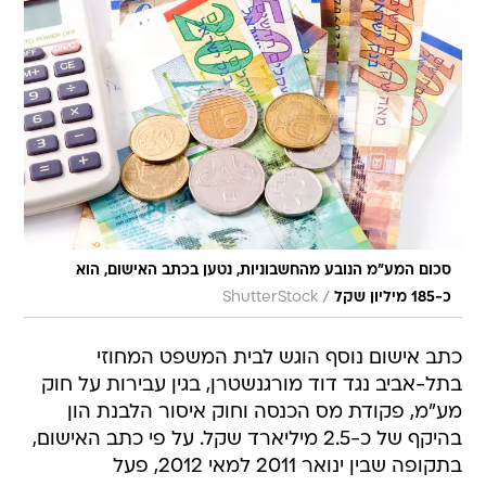
סכום המע"מ הנובע מהחשבוניות, נטען בכתב האישום, הוא
/
כ-185 מיליון שקל
ShutterStock
כתב אישום נוסף הוגש לבית המשפט המחוזי
בתל-אביב נגד דוד מורגנשטרן, בגין עבירות על חוק
מע"מ, פקודת מס הכנסה וחוק איסור הלבנת הון
בהיקף של כ-2.5 מיליארד שקל. על פי כתב האישום,
בתקופה שבין ינואר 2011 למאי 2012, פעל