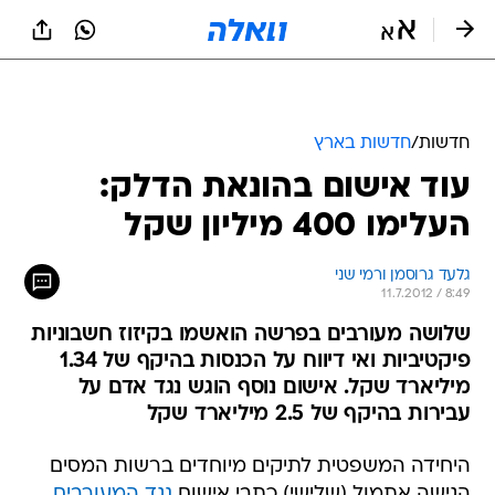
חדשות
/
חדשות בארץ
עוד אישום בהונאת הדלק:
העלימו 400 מיליון שקל
גלעד גרוסמן ורמי שני
11.7.2012 / 8:49
שלושה מעורבים בפרשה הואשמו בקיזוז חשבוניות
פיקטיביות ואי דיווח על הכנסות בהיקף של 1.34
מיליארד שקל. אישום נוסף הוגש נגד אדם על
עבירות בהיקף של 2.5 מיליארד שקל
היחידה המשפטית לתיקים מיוחדים ברשות המסים
הגישה אתמול (שלישי) כתבי אישום
נגד המעורבים