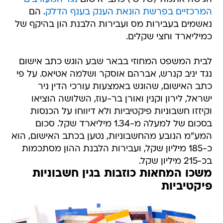
המרכזיים בפרשת הונאת הענק בענף הדלק
. הם
נאשמים בעבירות מס ועבירות הלבנת הון בהיקף של
כמיליארד וחצי שקלים.
לבית המשפט המחוזי בבאר שבע הוגש כתב אישום
נגד יניב קנרש, אברהם אוסקר ושלמה אטיאס. על פי
כתב האישום, שהוגש באמצעות עורכי הדין ניר
ישראל, לירון וקנין ואורן בר-עוז, השלושה הוציאו
וקיזזו חשבוניות פיקטיביות ולא דיווחו על הכנסות
בסכום של למעלה מ-1.34 מיליארד שקל. סכום
המע"מ הנובע מהחשבוניות, נטען בכתב האישום, הוא
כ-185 מיליון שקל, ועבירות הלבנת ההון מסתכמות
בכ-215 מיליון שקל.
משכו המחאות כוזבות בגין חשבוניות
פיקטיביות