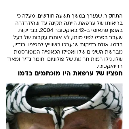
התחקיר, שנערך במשך תשעה חודשים, מעלה כי
בריאותו של ערפאת הייתה תקינה עד שהידרדרה
באופן פתאומי ב-12 באוקטובר 2004. בבדיקות
שעבר בפריז לפני מותו, לא אותרו עקבות של רעל
בדמו. אולם בדיקות שנערכו בשווייץ לחפציו  בגדיו,
מברשת השיניים שלו ואפילו הכאפייה המפורסמת
שלו, גילו רמות חריגות של פולוניום  חומר נדיר ומאוד
רדיואקטיבי.
חפציו של ערפאת היו מוכתמים בדמו