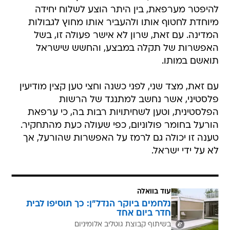
להיפטר מערפאת, בין היתר הוצע לשלוח יחידה
מיוחדת לחטוף אותו ולהעביר אותו מחוץ לגבולות
המדינה. עם זאת, שרון לא אישר פעולה זו, בשל
האפשרות של תקלה במבצע, והחשש שישראל
תואשם במותו.
עם זאת, מצד שני, לפני כשנה וחצי טען קצין מודיעין
פלסטיני, אשר נחשב למתנגד של הרשות
הפלסטינית, וטען לשחיתויות רבות בה, כי ערפאת
הורעל בחומר פולוניום, כפי שעולה כעת מהתחקיר.
טענה זו יכולה גם לרמז על האפשרות שהורעל, אך
לא על ידי ישראל.
עוד בוואלה
נלחמים ביוקר הנדל"ן: כך תוסיפו לבית
חדר ביום אחד
בשיתוף קבוצת גוטליב אלומיניום