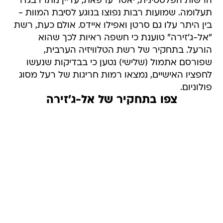
הרשות הפלסטינית, יאסר ערפאת, עדיין נותרו בגדר
תעלומה. שמועות רבות נפוצו בנוגע לסיבת המוות -
בין היתר עלו גם סרטן ואפילו איידס. אולם כעת, רשת
"אל-ג'זירה" טוענת כי חשפה ראיות לכך שהוא
הורעל. בתחקיר של רשת הטלוויזיה הערבית,
שפורסם אתמול (שלישי) נטען כי בבדיקות שנעשו
לחפציו האישיים, נמצאו רמות חריגות של רעל מסוג
פולוניום.
צפו בתחקיר של אל-ג'זירה