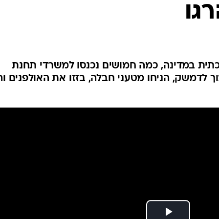
המייל האדום
לכתית במדינה, כמה חמושים נכנסו למשרדי תחנת
ך לדמשק, הניחו מטעני חבלה, בזזו את האולפנים וה