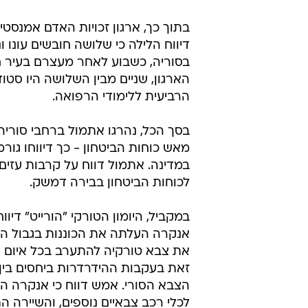
בתוך כך, ארגון זכויות האדם אמנסטי 
דיווח הלילה כי שלושה חובשים עונו ו
בסוריה, כשבוע לאחר מעצרם בעיר ח
הארגון, שניים מבין השלושה היו סטו
הרביעית ללימודי הרפואה.
מאש כוחות הביטחון - כך דיווחו גורמ
במדינה. אתמול דווח על קרבות עזים 
לכוחות הביטחון בבירה דמשק.
במקביל, היומון הטורקי "הורייט" דיוו
אנקרה העלתה את הכוננות בגבול הס
את צבא טורקיה להתערב בכל איום פו
זאת בעקבות ההידרדרות ביחסים בין
לכלי רכב צבאיים נוספים, והשיירה