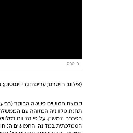
רויטרס
(צילום: רויטרס; עריכה: גדי וינסטוק; 
קבוצת חמושים פשטה הבוקר (רביעי
תחנת טלוויזיה המזוהה עם הממשלה
בפרברי דמשק. על פי הדיווח בטלוויז
הממלכתית במדינה, החמושים הניחו 