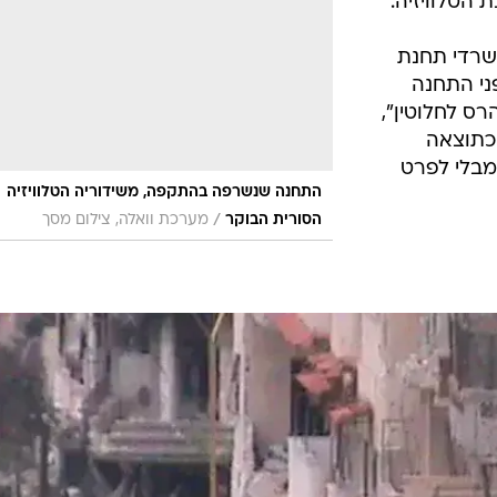
 הטלוויזיה.
שרדי תחנת
ני התחנה
רס לחלוטין",
 כתוצאה
מבלי לפרט
התחנה שנשרפה בהתקפה, משידוריה הטלוויזיה
/
הסורית הבוקר
מערכת וואלה, צילום מסך