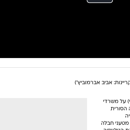
קריינות: אביב אברמוביץ')
) על משרדי
 הסורית
יה
מטעני חבלה