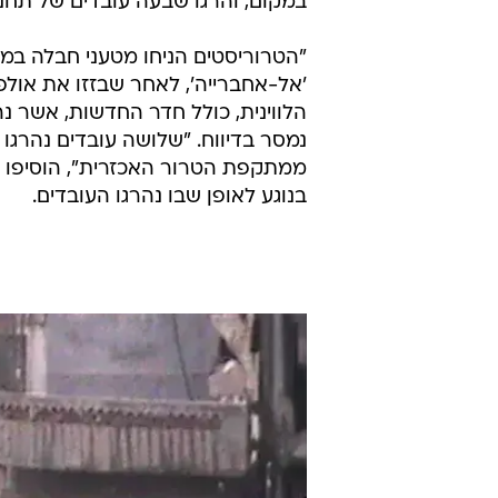
במקום, והרגו שבעה עובדים של תחנת
"הטרוריסטים הניחו מטעני חבלה במ
'אל-אחברייה', לאחר שבזזו את אולפ
הלווינית, כולל חדר החדשות, אשר נה
נמסר בדיווח. "שלושה עובדים נהרגו
ממתקפת הטרור האכזרית", הוסיפו 
בנוגע לאופן שבו נהרגו העובדים.