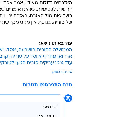
האזרחים גדולות מאוד", אמר אסד. "
דרישות לגיטימיות. כשאנו אומרים שא
בשקיפות מול האזרח, האזרח יבין וית
של סוריה. בנוסף, אין מנוס מכך שננה
עוד באותו נושא:
הממשלה הסורית הושבעה; אסד: "אנ
ארדואן מחריף איומיו על סוריה; קר
עוד 224 עריקים סורים הגיעו לטורקיה, בהם גנרל
סוריה
דמשק
טרם התפרסמו תגובות