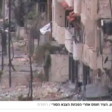
/
רויטרס