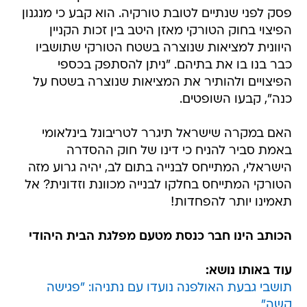
פסק לפני שנתיים לטובת טורקיה. הוא קבע כי מנגנון
הפיצוי בחוק הטורקי מאזן היטב בין זכות הקניין
היוונית למציאות שנוצרה בשטח הטורקי שתושביו
כבר בנו בו את בתיהם. "ניתן להסתפק בכספי
הפיצויים ולהותיר את המציאות שנוצרה בשטח על
כנה", קבעו השופטים.
האם במקרה שישראל תיגרר לטריבונל בינלאומי
באמת סביר להניח כי דינו של חוק ההסדרה
הישראלי, המתייחס לבנייה בתום לב, יהיה גרוע מזה
הטורקי המתייחס בחלקו לבנייה מכוונת וזדונית? אל
תאמינו יותר להפחדות!
הכותב הינו חבר כנסת מטעם מפלגת הבית היהודי
עוד באותו נושא:
תושבי גבעת האולפנה נועדו עם נתניהו: "פגישה
קשה"