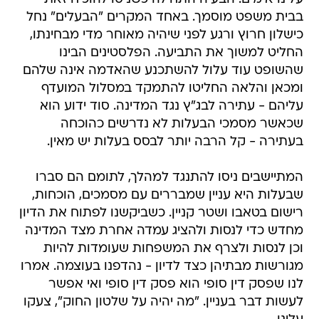
בבית משפט מוסמך. באחד המקרים "הבעלים" נחל
כישלון חרוץ ורגע לפני שיהיה מאוחר מדי מבחינתו,
החליט למשוך את התביעה. הפלסטינים הבינו
שהשופט עוד עלול להשתכנע שהאדמה אינה שלהם
ומכאן והלאה החליטו להתמקד במסלול המועדף
עליהם - עתירה לבג"ץ נגד המדינה. סוד ידוע הוא
שכאשר מסמכי הבעלות לא נדרשים כהוכחה
בעתירה - קל הרבה יותר לבסס בעלות יש מאין.
המתיישבים ניסו להתנגד למהלך, לתומם הם סברו
שבעלות היא עניין שמבררים עם מסמכים, הוכחות,
רישום בטאבו ושטר קניין. כשביקשנו לפתוח את הדיון
מחדש כדי לנסות ולהציג עמדה אחרת מצד המדינה
וכן לנסות ולצרף את המשפחות שעומדות להיות
מגורשות מבתיהן כצד לדיון - נהדפנו בעוצמה. אמרו
לנו שפסק דין סופי הוא פסק דין סופי ואי אפשר
לעשות דבר בעניין. "מה יהיה על שלטון החוק", צעקו