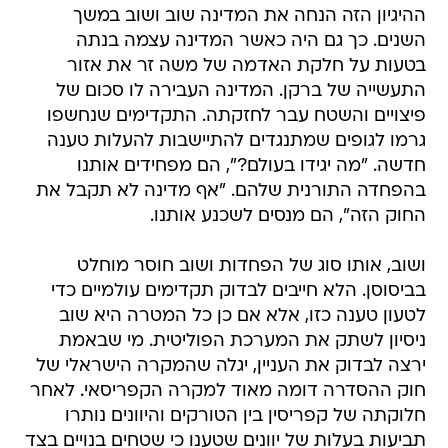
ההיגיון הזה הנחה את המדינה שוב ושוב במשך
השנים. כך גם היה כאשר המדינה עצמה בנתה
בטעות על חלקת האדמה של משה זר את אזור
התעשייה של ברקן. המדינה העבירה לו סכום של
פיצויים והשטח עבר לחזקתה. התקדימים שנחשפו
גרמו לגופים שמתנגדים להתיישבות להעלות טענה
חדשה. "מה יגידו בעולם?", הם מפחידים אותנו
בהפחדה התורנית שלהם. "אף מדינה לא תקבל את
החוק הזה", הם מנסים לשכנע אותנו.
ושוב, אותו סוג של הפחדות ושוב חוסר מוחלט
בביסוסן. הלא חייבים לבדוק תקדימים עולמיים כדי
לטעון טענה כזו, אלא אם כן כל המטרה היא שוב
ניסיון לשתק את המערכת הפוליטית. מי שבאמת
ירצה לבדוק את העניין, יגלה שהמקרה הישראלי של
חוק ההסדרה דומה מאוד למקרה הקפריסאי. לאחר
חלוקתה של קפריסין בין הטורקים והיוונים נותרו
תביעות בעלות של יוונים שטענו כי שטחים בנויים בצד