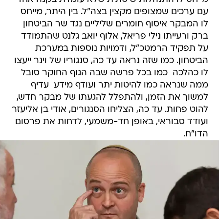
עם ערכים שמצופים מקצין בצה"ל. בין היתר, מייחס
לו המבקר איסוף חומרים שליליים נגד שר הביטחון
ברק ורעייתו נילי פריאל, אלוף יואב גלנט שהתמודד
על תפקיד הרמטכ"ל, ודמויות נוספות במערכת
הביטחון. כמו שזה נראה עד כה, סנגוריו של וינר ייעצו
לו כהלכה  כמו בכל פרשה שבה הגוף החוקר סובל
ממה שנראה כמו להיטות יתר ועודף מידע  עדיף
למשוך את הזמן, ולהתפלל להגעתו של מבקר חדש,
להוט פחות. עד כה, הצליחו הסנגורים, אודי בן אליעזר
ועודד סבוראי, באופן חד-משמעי, לדחות את פרסום
הדו"ח.