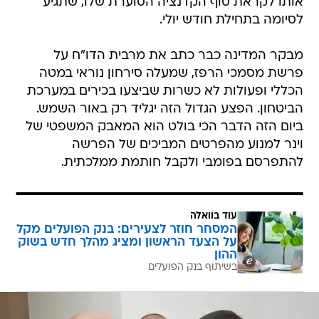
אותו לקראת סוף הקדנציה הסוערת שלו, שתגיע
לסיומה בתחילת חודש יולי.
מבקר המדינה כבר כתב את מרבית הדו"ח על
פרשת מסמכי הרפז, שמעלה סירחון נוראי במטה
הכללי ופעולות לא כשרות שביצעו בכירים במערכת
הביטחון. הפצע הגדול הזה יגליד רק באור השמש.
ביום הזה הדבר הכי בולט הוא המאבק המשפטי של
וינר למנוע מהפרטים המביכים של הפרשה
להתפרסם בפומבי ולקבל חותמת ממלכתית.
עוד בוואלה
המסחר חוזר לצעירים: בנק הפועלים מקל
על הצעד הראשון ומציג מהלך חדש בשוק
ההון
בשיתוף בנק הפועלים