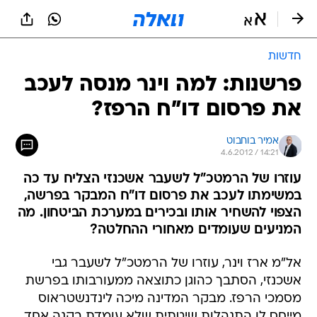
חדשות
פרשנות: למה וינר מנסה לעכב
את פרסום דו"ח הרפז?
אמיר בוחבוט
4.6.2012 / 14:21
עוזרו של הרמטכ"ל לשעבר אשכנזי הצליח עד כה
במשימתו לעכב את פרסום דו"ח המבקר בפרשה,
הצפוי להשחיר אותו ובכירים במערכת הביטחון. מה
המניעים שעומדים מאחורי ההחלטה?
אל"מ ארז וינר, עוזרו של הרמטכ"ל לשעבר גבי
אשכנזי, הסתבך כהוגן כתוצאה ממעורבותו בפרשת
מסמכי הרפז. מבקר המדינה מיכה לינדנשטראוס
מייחס לו התנהלות שיטתית שלא עומדת בקנה אחד