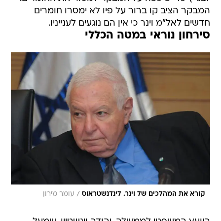
המבקר הציב קו ברור על פיו לא ימסרו חומרים
חדשים לאל"מ וינר כי אין הם נוגעים לענייניו.
סירחון נוראי במטה הכללי
/
קורא את המהלכים של וינר. לינדנשטראוס
עומר מירון