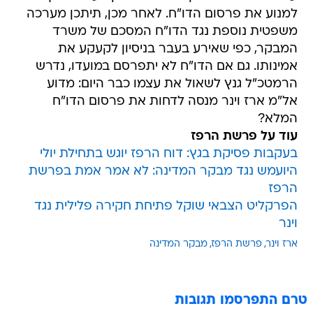
למנוע את פרסום הדו"ח. לאחר מכן, תיתכן מערכה
משפטית נוספת נגד הדו"ח המסכם של משרד
המבקר, כפי שאירע בעבר בניסיון לקעקע את
אמינותו. גם אם הדו"ח לא יתפרסם במועדו, נדרש
הרמטכ"ל גנץ לשאול את עצמו כבר היום: מדוע
אל"מ ארז וינר מנסה לדחות את פרסום הדו"ח
המלא?
עוד על פרשת הרפז
בעקבות פסיקת בגץ: דוח הרפז יוגש בתחילת יולי
היועמש נגד מבקר המדינה: לא אמר אמת בפרשת
הרפז
הפרקליט הצבאי שוקל פתיחת חקירה פלילית נגד
וינר
ארז וינר
פרשת הרפז
מבקר המדינה
טרם התפרסמו תגובות