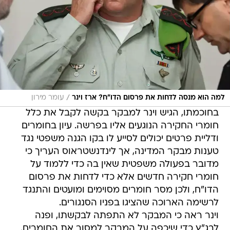
/
למה הוא מנסה לדחות את פרסום הדו"ח? ארז וינר
עומר מירון
בחוכמתו, הגיש וינר למבקר בקשה לקבל את כלל
חומרי החקירה הנוגעים אליו בפרשה. עיון בחומרים
ודליית פרטים יכולים לסייע לו בקו הגנה משפטי נגד
טענות מבקר המדינה, אך לינדנשטראוס העריך כי
מדובר בפעולה משפטית שאין בה כדי ללמוד על
חומרי חקירה חדשים אלא כדי לדחות את פרסום
הדו"ח, ולכן מסר חומרים מסוימים ומועטים והתנגד
לרשימה הארוכה שהציגו בפניו הסנגורים.
וינר ראה כי המבקר לא התפתה לבקשתו, ופנה
לבג"ץ כדי שיכפה על המבקר למסור את החומרים.