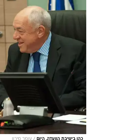
להגיע עד לטווח ש
שהדבר יכניס מספר רב של אזרחים ל
התקפית שלנו היום בסיכול הטרור יגר
יותר גדולים".