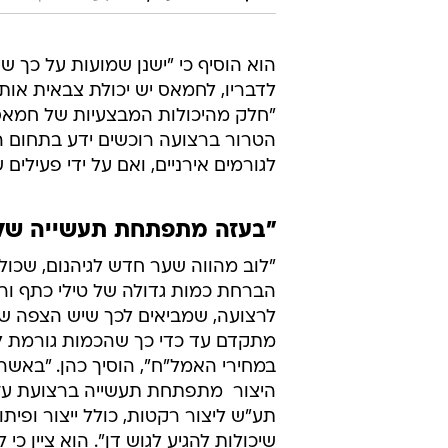
/
כהן בישיבת הוועדה, היום
עומר מירון
"חלק מהיכולות המבצעיות של חמאס ט
הטרור ברצועה רוכשים ידע בתחום הט
לגורמים אירניים, ואם על ידי פעילי
"בעזה מתפתחת תעשייה של 