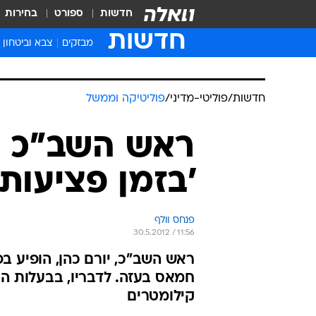
חדשות
ספורט
בחירות
חדשות
מבזקים
צבא וביטחון
חדשות
/
פוליטי-מדיני
/
פוליטיקה וממשל
ראש השב"כ ב