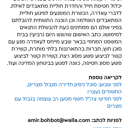
יכלול חטיפת חייל והחדרת חוליית מתאבדים לאילת.
לדברי עאדרה, הכשרת המפגעים לפיגוע חוליית
המתאבדים הושלמה וכן הוכנה התשתית להובלתם
בסיני אולם הם ממתינים כעת להבשלת התנאים
למימושו. כתב האישום שהוגש היום (רביעי) בבית
המשפט המחוזי בבאר שבע מייחס לעאדרה מגע עם
סוכן חוץ, חברות בהתארגנות בלתי מותרת, קשירת
קשר לביצוע פשע מסוג רצח, קשירת קשר לביצוע
פשע מסוג חטיפה, כוונה לפגוע בביטחון המדינה ועוד.
לקריאה נוספת
לפני שבוע: סוכל ניסיון חדירה מגבול מצרים,
החשודים נעצרו
לפני חודש: צה"ל חשף מטען רב עוצמה בגבול עם
מצרים
לפניות לכתב: amir.bohbot@walla.com