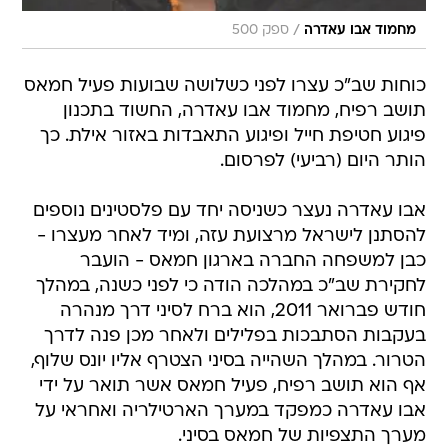
/
מחמוד אבו עאדרה
ספק 500
כוחות שב"כ עצרו לפני כשלושה שבועות פעיל חמאס
תושב רפיח, מחמוד אבו עאדרה, החשוד בתכנון
פיגוע חטיפת חייל ופיגוע התאבדות באזור אילת. כך
הותר היום (רביעי) לפרסום.
אבו עאדרה נעצר כשניסה יחד עם פלסטינים נוספים
להסתנן לישראל מרצועת עזה, ומיד לאחר מעצרו -
כבן למשפחה החברה בארגון חמאס - הועבר
לחקירת שב"כ במהלכה הודה כי לפני כשנה, במהלך
חודש פברואר 2011, הוא ברח לסיני דרך מנהרה
בעקבות הסתבכות בפלילים ולאחר מכן פנה לדרך
הטרור. במהלך השהייה בסיני הצטרף אליו יונס שלוף,
אף הוא תושב רפיח, פעיל חמאס אשר תואר על ידי
אבו עאדרה כמפקד במערך הארטילריה ואחראי על
מערך התצפיות של חמאס בסיני.