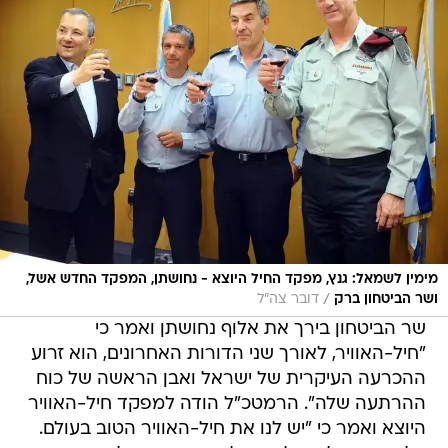
מימין לשמאל: גנץ, מפקד החיל היוצא - נחושתן, המפקד החדש אשל,
/
ושר הביטחון ברק
דובר צה"ל
שר הביטחון בירך את אלוף נחושתן ואמר כי
"חיל-האוויר, לאורך שני הדורות האחרונים, הוא זרוע
ההכרעה העיקרית של ישראל ואבן הראשה של כוח
ההרתעה שלה". הרמטכ"ל הודה למפקד חיל-האוויר
היוצא ואמר כי "יש לנו את חיל-האוויר הטוב בעולם.