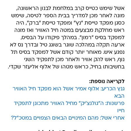
אשל שימש כטייס קרב במלחמת לבנון הראשונה,
מונה לאחר מכן למדריך בבית הספר לטיסה, שימש
כסגן מפקד טייסת "נץ" ומפקד טייסת "ברק", היה
ראש מחלקת מבצעים במטה חיל האוויר ואז מונה
למפקד בסיס "רמון". במהלך פיקודו על הבסיס,
ארעה תקלה במהלכה שוגר בשוגג טיל ובדרך נס לא
נפגע איש. מאוחר יותר קודם אשל למפקד בסיס תל
נוף, ראש להק אוויר ולאחר מכן לתפקיד השני
בחשיבותו בחיל, כראש מטהו של אלוף אליעזר שקדי.
לקריאה נוספת:
גנץ הכריע: אלוף אמיר אשל הוא מפקד חיל האוויר
הבא
פרשנות: ה"גולנצ'יק" מחיל האוויר מתכונן לתפקיד
חייו
אחרי אשל: מהם המינויים הבאים הצפויים במטכ"ל?