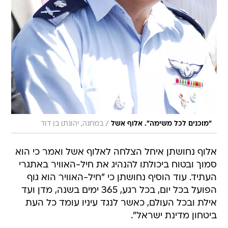
/
"מוכנים לכל משימה". אלוף אשל
במחנה, יהונתן בן דוד
אלוף נחושתן איחל הצלחה לאלוף אשל ואמר כי הוא
סמוך ובטוח ביכולתו להנהיג את חיל-האוויר באתגרי
העתיד. עוד הוסיף נחושתן כי "חיל-האוויר הוא גוף
הפועל בכל יום, בכל רגע, 365 ימים בשנה, מדן ועד
אילת ובכל העולם, כאשר לנגד עיניו עומד כל העת
ביטחון מדינת ישראל".