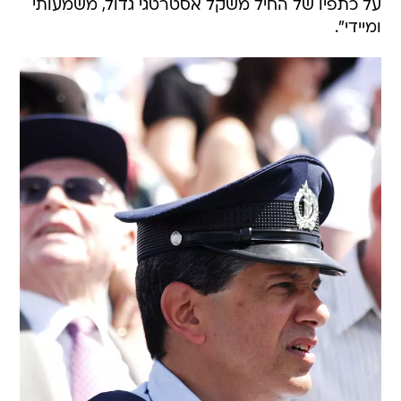
על כתפיו של החיל משקל אסטרטגי גדול, משמעותי
ומיידי".