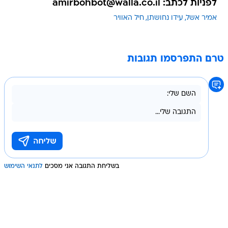
לפניות לכתב: amirbohbot@walla.co.il
אמיר אשל
עידו נחושתן
חיל האוויר
טרם התפרסמו תגובות
בשליחת התגובה אני מסכים
לתנאי השימוש