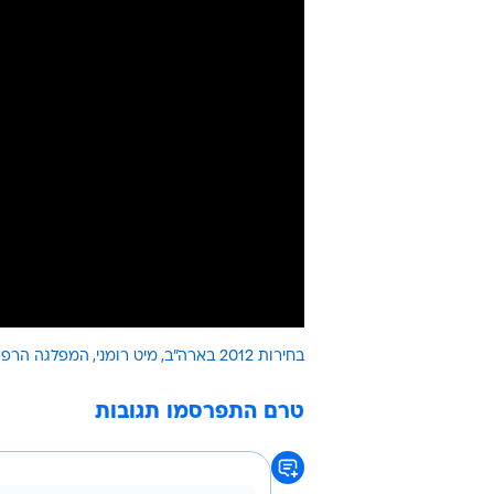
בחירות 2012 בארה"ב
מיט רומני
המפלגה הרפוב
טרם התפרסמו תגובות