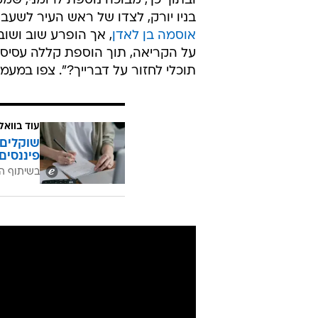
ובתוך כך, מבוכה נוספת לרומני, שמ
בניו יורק, לצדו של ראש העיר לשעבר, 
אוסמה בן לאדן
על הקריאה, תוך הוספת קללה עסיסית,
תוכלי לחזור על דברייך?". צפו במעמ
עוד בוואל
שוקלים 
פיננסים
בשיתוף ה