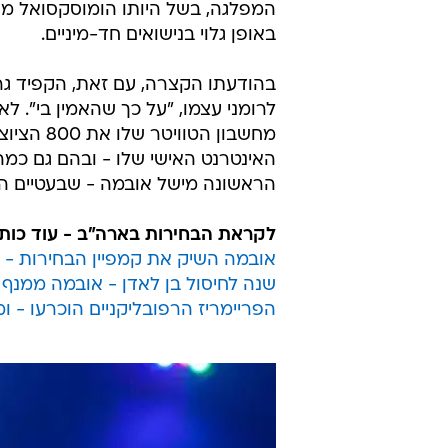
המפלגה, בשל היותו הומוסקסואל מו
באופן גלוי בנישואים חד-מיניים.
בהודעתו הקצרה, עם זאת, הקפיד גר
לרומני עצמו, "על כך שהאמין בי". ל
מחשבון ה
האינטרנט האישי שלו - ובהם גם כמה
הראשונה מישל אובמה - שבעטיים הו
לקראת הבחירות בארה"ב - עוד כותר
אובמה השיק את קמפיין הבחירות - 
שנה לחיסול בן לאדן - אובמה ממנף 
הפריימריז הרפובליקניים הוכרעו - ומ