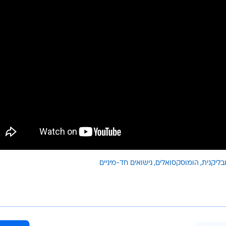
ליקנית
הומוסקסואלים
נישואים חד-מיניים