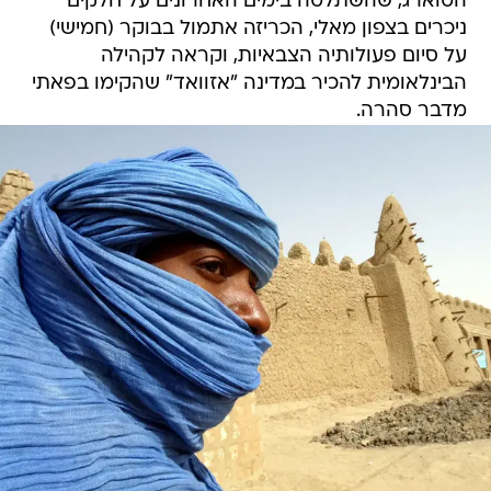
הטוארג, שהשתלטה בימים האחרונים על חלקים
ניכרים בצפון מאלי, הכריזה אתמול בבוקר (חמישי)
על סיום פעולותיה הצבאיות, וקראה לקהילה
הבינלאומית להכיר במדינה "אזוואד" שהקימו בפאתי
מדבר סהרה.