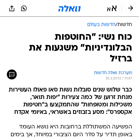
חדשות
/
חדשות בעולם
כוח נשי: "החוטפות
הבלונדיניות" משגעות את
ברזיל
מערכת וואלה חדשות
25.3.2012 / 11:47
כבר שלוש שנים סובלות נשות סאו פאולו העשירות
מנחת זרוען של כמה צעירות "יפות תואר,
משכילות ומטופחות" שהתמקצעו ב"חטיפות
אקספרס": מסע בזבוזים באשראי, באיומי אקדח
הפשיעה המשתוללת ברחובות היא נושא העומד
באופן תדיר על סדר היום הציבורי במיוחד, אך בימים