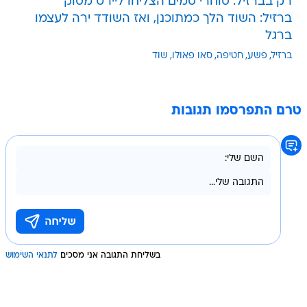
רק בברזיל: סוחרי סמים הצליחו ליירט מסוק
ברזיל: השוד הלך כמתוכנן, ואז השודד ירה לעצמו
ברגל
ברזיל
פשע
חטיפה
סאו פאולו
שוד
טרם התפרסמו תגובות
בשליחת התגובה אני מסכים
לתנאי השימוש