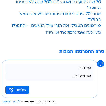
70 שנה לוועידת ואנזה: "גם 700 שנה לא ישכיחו
הזוועה"
אחרי 70 שנה: מזוזות שהוחבאו בשואה נמצאו
בהולנד
מורמונים הטבילו את הורי צייד הנאצים - והתנצלו
גדעון סער
פאבל פרנקל
מרד גטו ורשה
טרם התפרסמו תגובות
בשליחת התגובה אני מסכים
לתנאי השימוש