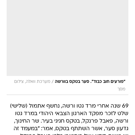
/
"פורעים חוב כבוד". סער בטקס בוורשה
מערכת וואלה, צילום
מסך
69 שנה אחרי מרד גטו ורשה, נחשף אתמול (שלישי)
שלט לזכר מפקד הארגון הצבאי היהודי במרד גטו
ורשה, פאבל פרנקל, בטקס חגיגי בעיר. שר החינוך,
גדעון סער, אשר השתתף בטקס, אמר: "במעמד זה