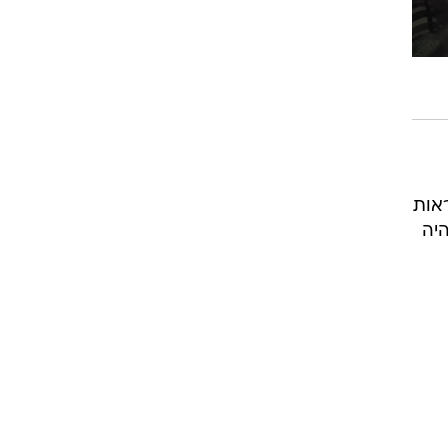
אות
היה