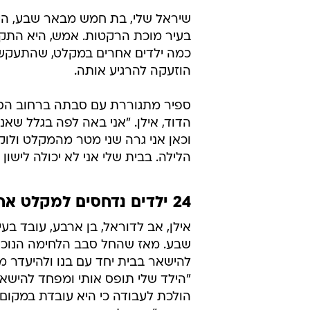
שיראל שלי, בת חמש מבאר שבע, היא
בעיר מוכת הרקטות. אמש, היא התק
הוזעקה להרגיע אותה.
ספיר מתגוררת עם סבתה ברחוב הסמו
הדוד, אילן. "אני באה לפה בגלל שאנ
וכאן אני גרה שני מטר מהמקלט ולוקח 
הלילה. בבית שלי אני לא יכולה לישון
24 ילדים נדחסים למקלט אחד
אילן, אב לדוראל, בן ארבע, עובד בעי
שבע. מאז שהחל סבב הלחימה הנוכחי
להישאר בבית יחד עם בנו ולהיעדר מ
"הילד שלי תופס אותי ומפחד להישא
הולכת לעבודה כי היא עובדת במקום מ