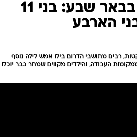
המייל האדום
לילה במקלט בבאר שבע: בני 11
ני הארבע
טות, רבים מתושבי הדרום בילו אמש לילה נוסף
מקומות העבודה, והילדים מקווים שמחר כבר יוכלו