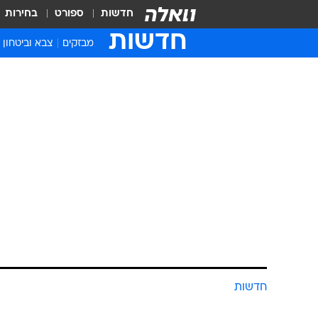
חדשות
ספורט
בחירות
חדשות
מבזקים
צבא וביטחון
חדשות