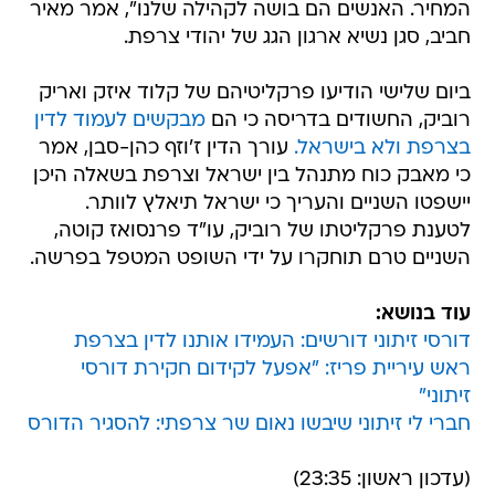
המחיר. האנשים הם בושה לקהילה שלנו", אמר מאיר
חביב, סגן נשיא ארגון הגג של יהודי צרפת.
ביום שלישי הודיעו פרקליטיהם של קלוד איזק ואריק
רוביק, החשודים בדריסה כי הם
מבקשים לעמוד לדין
בצרפת ולא בישראל.
עורך הדין ז'וזף כהן-סבן, אמר
כי מאבק כוח מתנהל בין ישראל וצרפת בשאלה היכן
יישפטו השניים והעריך כי ישראל תיאלץ לוותר.
לטענת פרקליטתו של רוביק, עו"ד פרנסואז קוטה,
השניים טרם תוחקרו על ידי השופט המטפל בפרשה.
עוד בנושא:
דורסי זיתוני דורשים: העמידו אותנו לדין בצרפת
ראש עיריית פריז: "אפעל לקידום חקירת דורסי
זיתוני"
חברי לי זיתוני שיבשו נאום שר צרפתי: להסגיר הדורס
(עדכון ראשון: 23:35)