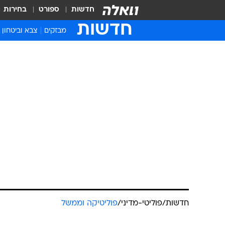
חדשות
ספורט
בחירות
חדשות
מבזקים
צבא וביטחון
חדשות
/
פוליטי-מדיני
/
פוליטיקה וממשל