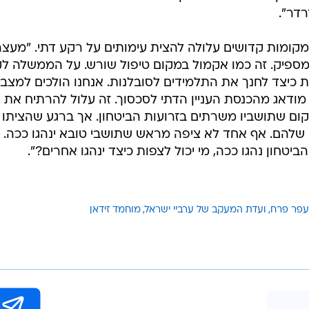
רדר".
מקומות קדושים עלולה להצית עימותים על רקע דתי. "מעצר
ספיק. זה כמו אקמול במקום טיפול שורש. על הממשלה ל
ת כיצד לחנך את התלמידים לסובלנות. אנחנו הולכים למצב
 מודאג מהכנסת העניין הדתי לסכסוך. זה עלול להרתיח את
 מקום שתושביו משרתים בזרועות הביטחון. אך ברגע שהציתו
 שלהם. אף אחד לא ציפה מראש שתושבי טובא ינהגו ככה. 
טחון נהגו ככה, מי יכול לצפות כיצד ינהגו אחרים?".
עפר פרח
ועדת המעקב של ערביי ישראל
מוחמד זידאן