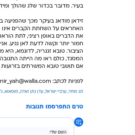
בעיר. מדובר בכדור שלג שהולך ומיד
זידאן מודאג בעיקר מכך שהפגיעה ב
האחראים על השחתת הקברים אינו מ
את הדברים באופן רציני, לתת הוראו
חמור יותר וקשה לדעת לאן נגיע. אני
הציבור. טובא זנגריה, לדוגמא, היא
המסגד, כולם ראו מה הייתה התגובה
אם תושבי טובא המשרתים בזרועות הבי
לפניות לכתב: nir_yah@walla.com
תג מחיר
ערביי ישראל
עדן נתן זאדה
מוסאוא
ג'
טרם התפרסמו תגובות