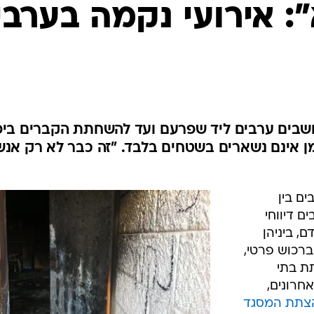
המייל האדום
: אירועי נקמה בערבי
שבים ערבים ליד שפרעם ועד להשחתת הקברים ביפ
מן אינם נשארים בשטחים בלבד. "זה כבר לא רק אנש
ם בין
 דיווחי
, ביניהן
ברכוש פרטי,
ת בתי
חרונים,
צתת המסגד