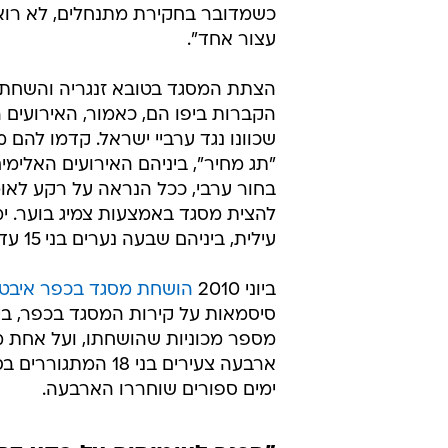
כשמדובר בחקירת מתנחלים, לא רואי
עצור אחד".
הצתת המסגד בטובא זנגריה והשחת
הקברות ביפו הם, כאמור, האירועים 
שכוונו נגד ערביי ישראל. קדמו להם 
בחור ערבי, ככל הנראה על רקע לאומנ
להצית מסגד באמצעות צמיג בוער. 
עילית, ביניהם שבעה נערים בני 15 עד 18,
ביוני 2010
הושחת מסגד בכפר איבטי
סיסמאות על קירות המסגד בכפר, ביני
מספר מכוניות שהושחתו, ועל אחת מ
ארבעה צעירים בני 
ימים ספורים שוחררו הארבעה.