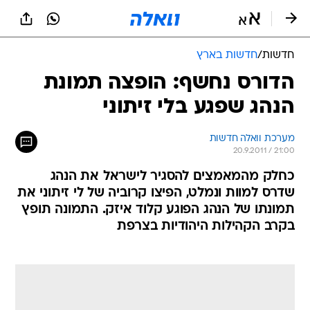
חדשות
/
חדשות בארץ
הדורס נחשף: הופצה תמונת
הנהג שפגע בלי זיתוני
מערכת וואלה חדשות
20.9.2011 / 21:00
כחלק מהמאמצים להסגיר לישראל את הנהג
שדרס למוות ונמלט, הפיצו קרוביה של לי זיתוני את
תמונתו של הנהג הפוגע קלוד איזק. התמונה תופץ
בקרב הקהילות היהודיות בצרפת