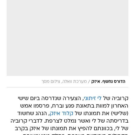
/
הדורס נחשף. איזק
מערכת וואלה, צילום מסך
קרוביה של
לי זיתוני
, הצעירה שנדרסה ביום שישי
האחרון למוות בתאונת פגע וברח, פרסמו אמש
(שלישי) את תמונתו של
קלוד איזק
, הנהג שחשוד
בדריסתה של לי ואשר נמלט לצרפת. לדברי קרוביה
של לי, בכוונתם להפיץ את תמונתו של איזק בקרב