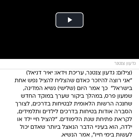
גדעון צנטנר
(צילום: גדעון צנטנר, עריכת וידאו: יאיר דניאל)
"אני רוצה להיזכר כאדם שהצליח להציל נפש אחת
בישראל"  כך אמר היום (שלישי) נשיא המדינה,
שמעון פרס, במהלך ביקור שערך במוקד החדש
שחנכה הרשות הלאומית לבטיחות בדרכים, לצורך
הסברה אודות בטיחות בדרכים לילדים ותלמידים,
לקראת פתיחת שנת הלימודים. "להציל חיי ילד או
ילדה, הוא בעיניי הדבר הנאצל ביותר שאדם יכול
לעשות בימי חייו", אמר הנשיא.