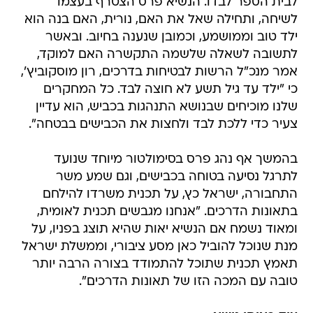
לבית הספר לבדו. הנשיא פרס הצטרף בעצמו
לשיחה, ותחילה שאל את האם, נורית, האם בנה הוא
ילד טוב וממושמע, וכמובן שנענה בחיוב. ובאשר
לתשובה לשאלה שלשמה התקשרה האם למוקד,
אמר מנכ"ל הרשות לבטיחות בדרכים, רון מוסקוביץ',
כי "ילד עד גיל תשע לא חוצה לבד. כל המחקרים
שלנו מוכיחים שבנושא התנהגות בכביש, הוא עדיין
צעיר כדי ללכת לבד ולחצות את הכבישים בבטחה".
בהמשך אף נהג פרס בסימולטור מיוחד שנועד
לתרגל נסיעה בטוחה בכבישים, וגם שמע משר
התחבורה, ישראל כץ, על תכנית משרדו להילחם
בתאונות הדרכים. "אנחנו מגבשים תכנית לאומית,
ומאוד נשמח אם הנשיא יאות שהיא תוצג בפניו, על
מנת שנוכל להוביל כאן מסע ציבורי, וממשלת ישראל
תאמץ תכנית שתוכל להתמודד בצורה הרבה יותר
טובה עם המכה הזו של תאונות הדרכים".