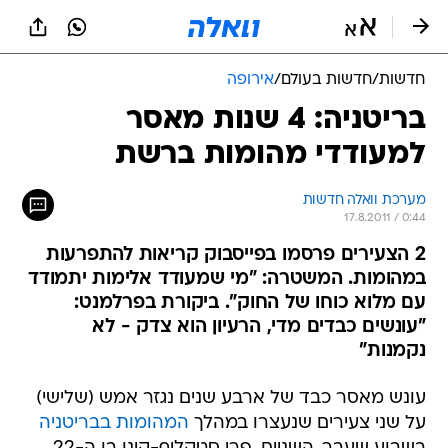
חדשות
/
חדשות בעולם
/
אירופה
בריטניה: 4 שנות מאסר
למעודדי מהומות ברשת
מערכת וואלה חדשות
17.8.2011 / 0:44
2 הצעירים פרסמו בפייסבוק קריאות להתפרעות
במהומות. המשטרה: "מי שמעודד אלימות יתמודד
עם מלוא כוחו של החוק". ביקורת בפרלמנט:
"עונשים כבדים מדי, הרעיון הוא צדק - לא
נקמנות"
עונש מאסר כבד של ארבע שנים נגזר אמש (שלישי)
על שני צעירים שנעצרו במהלך
המהומות בבריטניה