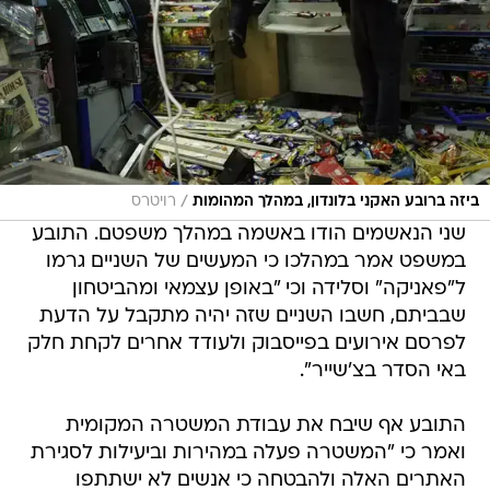
/
ביזה ברובע האקני בלונדון, במהלך המהומות
רויטרס
שני הנאשמים הודו באשמה במהלך משפטם. התובע
במשפט אמר במהלכו כי המעשים של השניים גרמו
ל"פאניקה" וסלידה וכי "באופן עצמאי ומהביטחון
שבביתם, חשבו השניים שזה יהיה מתקבל על הדעת
לפרסם אירועים בפייסבוק ולעודד אחרים לקחת חלק
באי הסדר בצ'שייר".
התובע אף שיבח את עבודת המשטרה המקומית
ואמר כי "המשטרה פעלה במהירות וביעילות לסגירת
האתרים האלה ולהבטחה כי אנשים לא ישתתפו