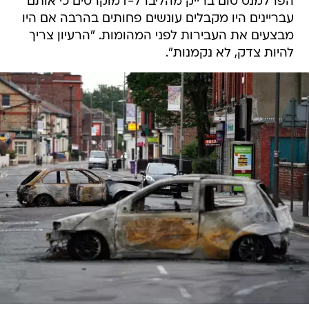
הפרלמנט טום ברייק מהליברל-דמוקרטים כי אותם
עבריינים היו מקבלים עונשים פחותים בהרבה אם היו
מבצעים את העבירות לפני המהומות. "הרעיון צריך
להיות צדק, לא נקמנות".