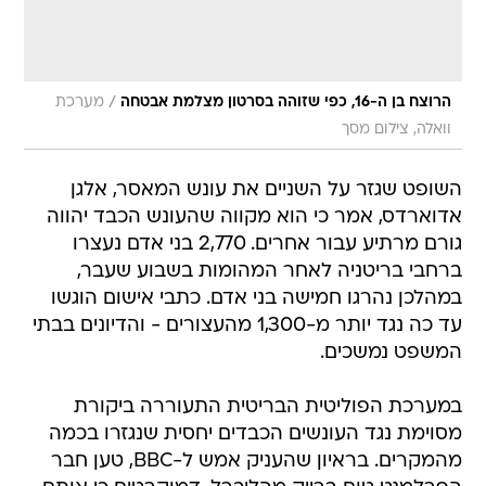
/
הרוצח בן ה-16, כפי שזוהה בסרטון מצלמת אבטחה
מערכת
וואלה, צילום מסך
השופט שגזר על השניים את עונש המאסר, אלגן
אדוארדס, אמר כי הוא מקווה שהעונש הכבד יהווה
גורם מרתיע עבור אחרים. 2,770 בני אדם נעצרו
ברחבי בריטניה לאחר המהומות בשבוע שעבר,
במהלכן נהרגו חמישה בני אדם. כתבי אישום הוגשו
עד כה נגד יותר מ-1,300 מהעצורים - והדיונים בבתי
המשפט נמשכים.
במערכת הפוליטית הבריטית התעוררה ביקורת
מסוימת נגד העונשים הכבדים יחסית שנגזרו בכמה
מהמקרים. בראיון שהעניק אמש ל-BBC, טען חבר