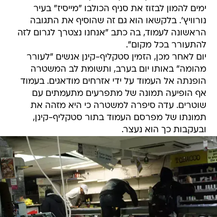
ימים להמון לבזוז את סניף הכולבו "מייסיז" בעיר
נורוויץ'. בלקשאו הוא גם זה שהוסיף את התגובה
הראשונה לעמוד, בה כתב "אנחנו נצטרך לגרום לזה
להתעורר בכל מקום".
יום לאחר מכן, הזמין סטקליף-קינן אנשים "לעורר
מהומה" באותו יום בערב, ותשומת לב המשטרה
הופנתה אל העמוד על ידי אזרחים מודאגים. בעמוד
אף הופיעה תמונה של מתפרעים מתעמתים עם
שוטרים. עדה סיפרה למשטרה כי היא מזהה את
תמונתו של מפרסם העמוד בתור סטקליף-קינן,
ובעקבות כך הוא נעצר.