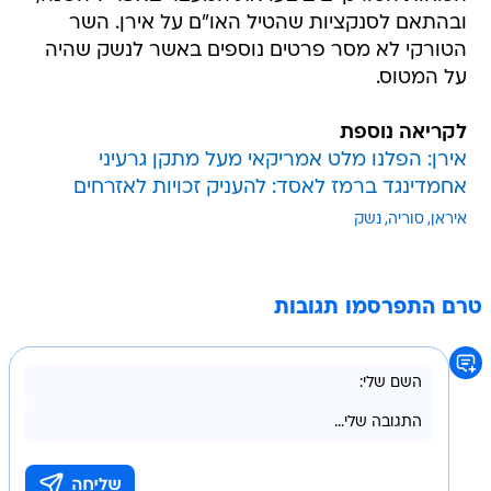
ובהתאם לסנקציות שהטיל האו"ם על אירן. השר
הטורקי לא מסר פרטים נוספים באשר לנשק שהיה
על המטוס.
לקריאה נוספת
אירן: הפלנו מלט אמריקאי מעל מתקן גרעיני
אחמדינגד ברמז לאסד: להעניק זכויות לאזרחים
איראן
סוריה
נשק
טרם התפרסמו תגובות