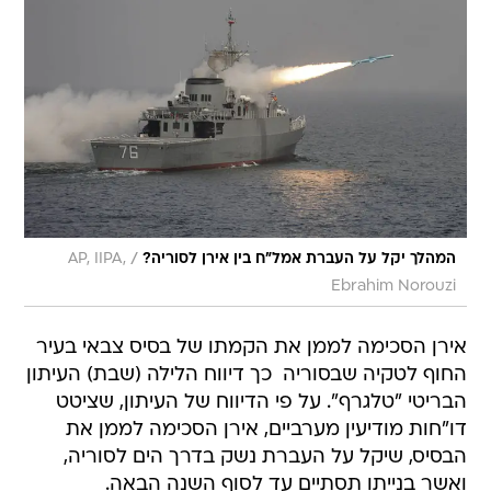
/
המהלך יקל על העברת אמל"ח בין אירן לסוריה?
AP, IIPA,
Ebrahim Norouzi
אירן הסכימה לממן את הקמתו של בסיס צבאי בעיר
החוף לטקיה שבסוריה  כך דיווח הלילה (שבת) העיתון
הבריטי "טלגרף". על פי הדיווח של העיתון, שציטט
דו"חות מודיעין מערביים, אירן הסכימה לממן את
הבסיס, שיקל על העברת נשק בדרך הים לסוריה,
ואשר בנייתו תסתיים עד לסוף השנה הבאה.