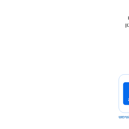
ן
שימוש