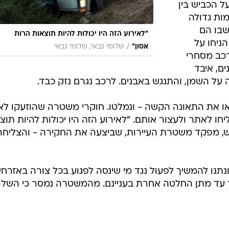
ל הכביש בין
ות גדולה
שבו הם
"לאירוע הזה היו יכולות להיות תוצאות הרות
הניחו על
/
אסון"
שלומי גבאי, שלומי גבאי
רכב מסחרי
ם, איבד
על השמן, והתנגש באבנים. לרכב נגרם נזק כבד.
 את התאונה הקשה - ונמלטו. חוקרי משטרה שהוזעקו לא
ו לאתר ולעצור אותם. "לאירוע הזה היו יכולות להיות תוצ
דש, מפקד משטרת העיירות, שביצעה את החקירה - והצליחה
ונתנו להמשיך לפעול נגד מי שינסה לפגוע בכל צורה באזרחים
 עד מתן החלטה אחרת בעניינם. מהמשטרה נמסר כי השל