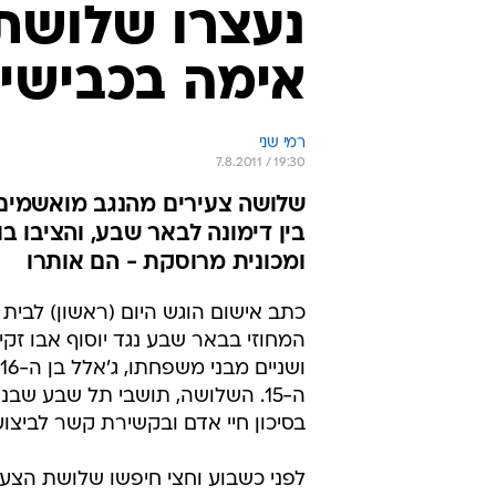
נעצרו שלושת
אימה בכבישי 
רמי שני
7.8.2011 / 19:30
שלושה צעירים מהנגב מואשמים ב
בין דימונה לבאר שבע, והציבו 
ומכונית מרוסקת - הם אותרו
כתב אישום הוגש היום (ראשון) לבי
ה-15. השלושה, תושבי תל שבע שב
בסיכון חיי אדם ובקשירת קשר לביצו
לפני כשבוע וחצי חיפשו שלושת הצעי