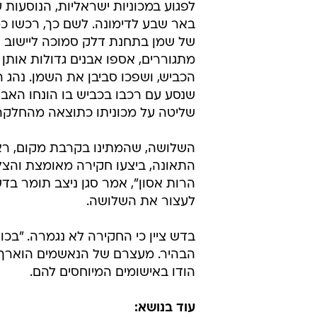
לפגוע במכוניות ישראליות, הנוסעות ע
באר שבע לדימונה. לשם כך, רכשו כמ
של שמן בתחנת דלק סמוכה ליישוב 
מתגוררים, אספו אבנים גדולות אותן 
הכביש, ושפכו סביבן את השמן. נהג 
שנסע עם רכבו בכביש בו הונחו האבני
שליטה על מכוניתו כתוצאה מהחלקה 
השלושה, שהמתינו בקרבת מקום, ראו
התאונה, ביצעו חקירה מאומצת והצליח
הרות אסון", אמר סגן ניצב תומר ב
לעצור את השלושה.
בדש ציין כי החקירה לא נגמרה. "בכו
הבהיר. מעצרם של הנאשמים הוארך
הודו באישומים המיוחסים להם.
עוד בנושא: