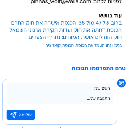
לפניות לכתב: pinhas_wolf@walla.com
עוד בנושא
ברוב של 47 מול 38: הכנסת אישרה את חוק החרם
הכנסת דחתה את חוק ועדות חקירת ארגוני השמאל
חוק הוודלים אושר, המוחים: נחריף הצעדים
בנימין נתניהו
מליאת הכנסת
הכנסת
קואליציה
טרם התפרסמו תגובות