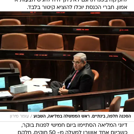
לחקיקה בפגרה) וגם לא ניתן יהיה להגיש הצעות אי
אמון. חברי הכנסת יוכלו להוציא קיטור בלבד.
/
הסכנה חלפה, בינתיים. ראש הממשלה במליאה, השבוע
עומר מירון
דיוני המליאה הסתיימו ביום חמישי לפנות בוקר,
כשביום אחד אושרו למעלה מ- 50 חוקים, חלקם