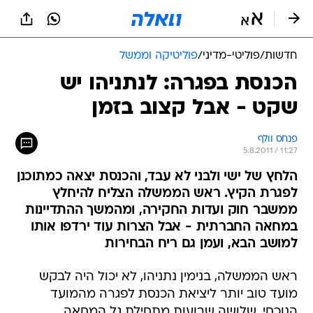
חדשות
/
פוליטי-מדיני
/
פוליטיקה וממשל
הכנסת בפגרה: לנתניהו יש
שקט - אבל קצוב בזמן
פנחס וולף
5.8.2011 / 11:27
הלחץ של ישי ולבני לא עבד, והכנסת יצאה כמתוכנן
לפגרת הקיץ. ראש הממשלה הצליח להיחלץ
ממשבר חוק ועדות החקירה, ומהמשך ההתדיינות
במחאה החברתית - אבל הצרות עוד ירדפו אותו
למושב הבא, ועמן גם ריח הבחירות
ראש הממשלה, בנימין נתניהו, לא יכול היה לבקש
מועד טוב יותר ליציאת הכנסת לפגרה מהמועד
הנוכחי. שלושה שבועות מתחילת גל המחאה