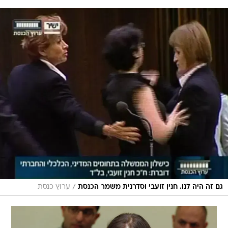
/
גם זה היה לנו. חנין זועבי וסדרנית משמר הכנסת
ערוץ כנסת