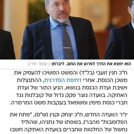
/
הוא ימצא את הדרך לפרוע את החוב. ליברמן
עומר מירון
ח"כ חנין זועבי (בל"ד) והמשט המשיכו להעסיק את
משכן הכנסת. אחרי
דחיפת הסדרנית
, ההתנצלות
וישיבת ועדת הכנסת בנושא, הגיע התור של ועדת
האתיקה. בוועדה נוצר פקק גדול של קובלנות נגד
חברי כנסת מימין ומשמאל בעקבות משט המרמרה.
יו"ר הוועדה החדש, ח"כ יצחק וקנין (ש"ס), "פתח את
הפלומבות" מהברז, בשפתו של נתניהו, שהוליד
נחשול של החלטות שחברים בוועדת האתיקה חשבו