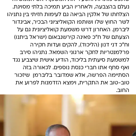
נעלם בהצבעה, ולאחריו הביע תמיכה בלתי מסויגת.
הצלחתו של אלקין הביאה גם לעימות חזיתי בין נתניהו
לשר החוץ שלו ושותפו הקואליציוני הבכיר, אביגדור
ליברמן. האחרון דרש משמעת קואליציונית גם על
הצעתם של ח"כ פאינה קירשנבאום (ישראל ביתנו)
וח"כ דני דנון (הליכוד), להקים ועדות חקירה
פרלמנטריות לחקר ארגוני השמאל. נתניהו סירב
למשמעת סיעתית בליכוד, הודיע אישית שיצביע נגד 
ואף סחף אתו חברי כנסת נוספים. לכאורה בזה
הסתיימה הפרשה, אלא שמדובר בליברמן  שיזכור
טוב-טוב את התקרית, וימצא הזדמנות לפרוע את
החוב.