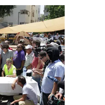
מלח הארץ הזו, הכניסו אצבע היישר 
החברתית של קיץ 2011.
כבר שבועיים שזה קורה מול העיניים,
הממשלה ובכנסת. בוקר טוב לקובי ארי
דעתם השליכו את עצמם לפח הזבל של
לשנות את הסדר החברתי ולא נתפשר 
מתריסה ומחויכת, חוצפנית, ונחושה, 