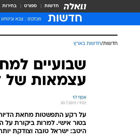
חדשות
ספורט
בחירות
חדשות
מבזקים
צבא וביטחון
חדשות
/
חדשות בארץ
שבועיים למחא