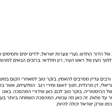
/
, תוך שירת "אני מאמין" של טשרניחובסקי. כיכר הבימה, שלשום
מערכת
 מחנות העולים בשירה חרישית. "אני מאמין", המנון פרי עטו
ר:
של הדור החדש. נערי ונערות ישראל, ילדים יפים ותמימים 