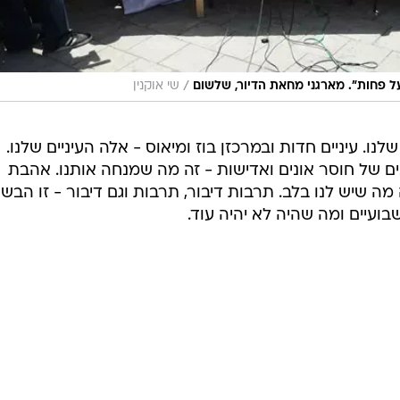
/
ל פחות". מארגני מחאת הדיור, שלשום
שי אוקנין
נו. עיניים חדות ובמרכזן בוז ומיאוס - אלה העיניים שלנו.
של חוסר אונים ואדישות - זה מה שמנחה אותנו. אהבת
מה שיש לנו בלב. תרבות דיבור, תרבות וגם דיבור - זו הבש