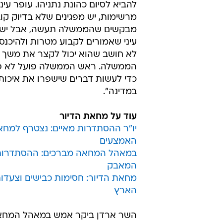
להביא לסיום כהונת נתניהו. עופר עיני
מרשימות, יש מפגינים שלא בדיוק קו
מבקשים שהממשלה תעשה, אבל יש 
עיני שאמורים לקבוע מטרות ולהיכנס ל
לא חושב שהוא יכול לקצר את משך 
הממשלה. ראש הממשלה פועל לא פח
כדי לעשות דברים שישפרו את איכות 
במדינה".
עוד על מחאת הדיור
יו"ר ההסתדרות מאיים: נצטרף למחא
האמצעים
במאהל המחאה מברכים: ההסתדרות
המאבק
מחאת הדיור: חסימות כבישים וצעדו
הארץ
השר ארדן ביקר אמש במאהל המחאה 