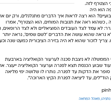
י הצטרף לזה.
פה הוא היה
עיים? הוא רצה לראות איך הדברים מתגלגלים, ורק יום אח
, כשהוא ראה את תגובות המוחים, הוא הצטרף", אמרו
גרר: לא עמד לצד העובדים הסוציאליים ולא לצד הרופאים, ו
א נראה שהוא עושה את הדברים 'לשם שמים', נראה יותר
 צריך לזכור שהוא לא היה בזירה הציבורית כמעט שנה וכע
ש הממשלה לא ניצבת סכנה לערעור הקואליציה בארבעת
ד שבוע הכנסת תצא לפגרה וערעור הקואליציה ייעצר. אח
הו סופר את הדקות עד לפגרה. נותרו לו שלושה ימי מליאה
 הוד"לים, עד ליציאה לפגרת הקיץ הארוכה".
נתניהו
מאהל המחאה