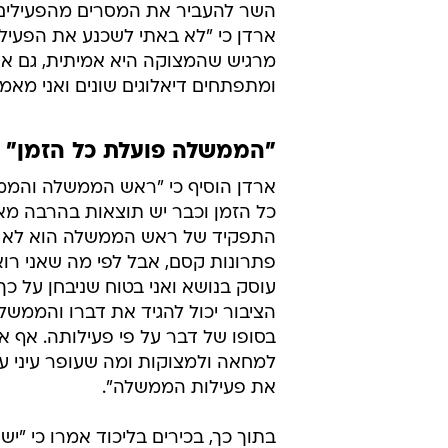
השר להעביר את המסרים מהפעילים
ארדן כי "לא באתי לשכנע את הפעיל
מרגיש שהמצוקה היא אמיתית, גם אם
ומתפתחים דיאלוגים שונים ואני מא
"הממשלה פועלת כל הזמן"
ארדן הוסיף כי "ראש הממשלה והממ
כל הזמן וכבר יש תוצאות בהרבה מא
התפקיד של ראש הממשלה הוא לא 
פתרונות קסם, אבל לפי מה שאני רוא
עוסק בנושא ואני בטוח שניבחן על כך
הציבור יכול להגיד את דברו והממשל
בסופו של דבר על פי פעילותה. אף 
למחאה ולמצוקות ומה שעופר עיני עו
את פעילות הממשלה".
בתוך כך, בכירים בליכוד אמרו כי "י