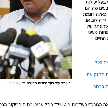
 בעל יכולות
בעים מה הם
כאלה דוגמת
דיאלוג. אני
כהונתה של
ות מעיני
החיים
ה בכל
 תחזק את
/
"עופר עיני בעל יכולות מרשימות"
שי אוקנין
ת ברחבי
המרכזי בשדרות רוטשילד בתל אביב. בתום הביקור הבט