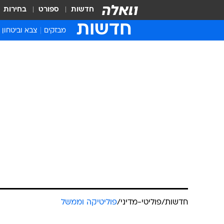
חדשות
ספורט
בחירות
חדשות
מבזקים
צבא וביטחון
חדשות
/
פוליטי-מדיני
/
פוליטיקה וממשל