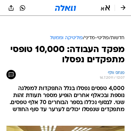
חדשות
/
פוליטי-מדיני
/
פוליטיקה וממשל
מפקד העבודה: 10,000 טופסי
מתפקדים נפסלו
פנחס וולף
14.7.2011 / 12:07
4,000 טפסים נפסלו בגלל התפקדות למפלגה
נוספת ובכאלף אחרים הופיע מספר תעודת זהות
שגוי. לבסוף נכללו בספר הבוחרים 70 אלף טפסים.
מתפקדים שנפסלו יכולים לערער עד סוף החודש