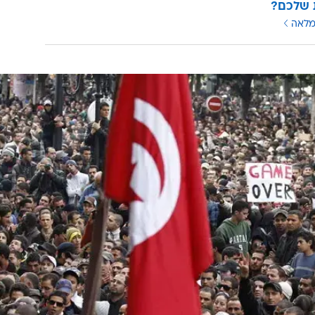
 שלכם?
מלאה