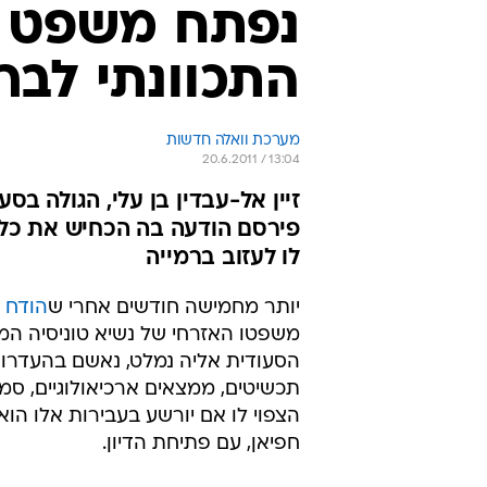
נפתח משפט נש
התכוונתי לבר
מערכת וואלה חדשות
20.6.2011 / 13:04
זיין אל-עבדין בן עלי, הגולה ב
פירסם הודעה בה הכחיש את כל ה
לו לעזוב ברמייה
יותר מחמישה חודשים אחרי ש
הודח 
משפטו האזרחי של נשיא טוניסיה המ
הסעודית אליה נמלט, נאשם בהעדרו ב
חפיאן, עם פתיחת הדיון.