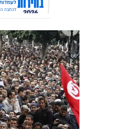
לעמדות
לכתבה ה