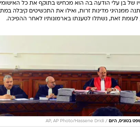
 של בן עלי הודעה בה הוא מכחיש בתוקף את כל האישומי
תנה ממנהיגי מדינות זרות, ואילו את התכשיטים קיבלה במת
 לעומת זאת, נשתלו לטענתו בארמונותיו לאחר ההפיכה.
/
ט בטוניס, היום
AP, AP Photo/Hassene Dridi