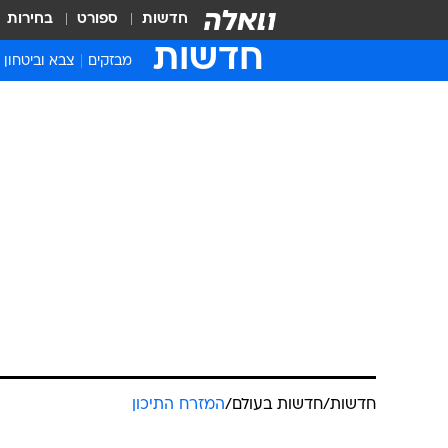
חדשות
ספורט
בחירות
חדשות
מבזקים
צבא וביטחון
חדשות
/
חדשות בעולם
/
המזרח התיכון