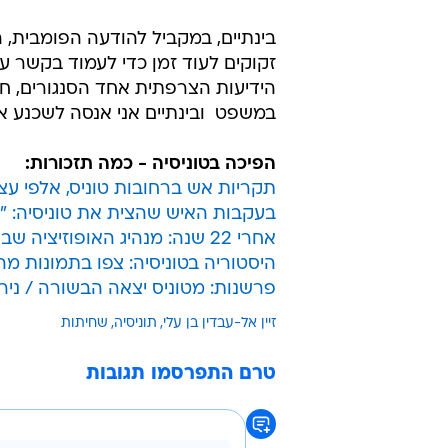
בינתיים, במקביל להודעה הפומבית, ה
זקוקים לעוד זמן כדי לעמוד בקשר ע
הידיעות הצרפתית אחד הסנגורים, חוס
במשפט  ובינתיים אני אנסה לשכנע 
הפיכה בטוניסיה - כמה תזכורות:
תקריות אש ברחובות טוניס, אלפי עצ
בעקבות האיש שהצית את טוניסיה: "
אחרי 22 שנה: מנהיג האופוזיציה שב לטוניסיה
היסטוריה בטוניסיה: צפו בתמונות מ
פרשנות: מטוניס יצאה הבשורה / ניר 
זיין אל-עבדין בן עלי
תוניסיה
שחיתות
טרם התפרסמו תגובות