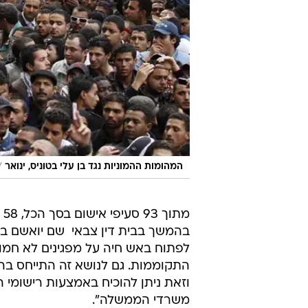
/
המהומות ההמוניות נגד בן עלי בטוניס, ינואר
בהמשך בבית דין צבאי  שם יואשם ב
לפתוח באש חיה על מפגינים לא חמ
התקוממות. גם לנושא זה התייחס בהו
וזאת ניתן להוכיח באמצעות רישומי
משרדי הממשלה".