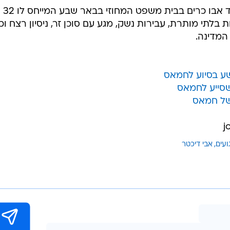
בתחילת החודש הוגש כתב אישום נגד אבו כרים בבית משפט המחוזי בבאר שבע המייחס לו 32
בלתי מותרת, עבירות נשק, מגע עם סוכן זר, ניסיון רצח וכן
 המדינה.
ועים
אבי דיכטר