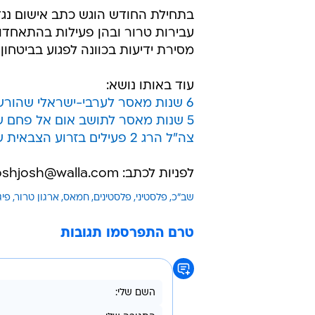
עבירות טרור ובהן פעילות בהתאחדות 
מסירת ידיעות בכוונה לפגוע בביטחון
עוד באותו נושא:
6 שנות מאסר לערבי-ישראלי שהורשע בסיוע לחמאס
5 שנות מאסר לתושב אום אל פחם שסייע לחמאס
צה"ל הרג 2 פעילים בזרוע הצבאית של חמאס
לפניות לכתב: joshjosh@walla.com
שב"כ
פלסטיני
פלסטינים
חמאס
ארגון טרור
פיג
טרם התפרסמו תגובות