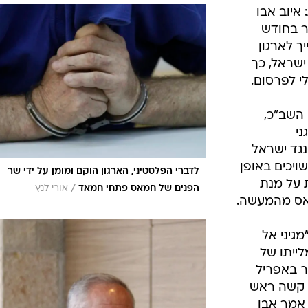
המייל האדום
איוב אבו
 עזה בן 22 שנעצר בחודש
ך לארגון
שראל, כך
י לפרסום.
 השב"כ,
ני
גד ישראל
ויכים באופן
לדברי הפלסטיני, הארגון הוקם ומומן על ידי שר
 על מנת
/
הפנים של חמאס פתחי חמאד
אורי לנץ
אס מהמעשה.
מגיני אל
ייתו של
ר באפריל
צע קשה ראש
אמר אבו