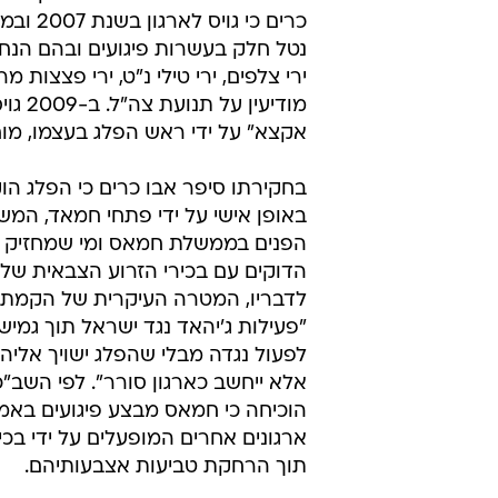
כרים כי גוי
נטל חלק בעשרות פיגועים ובהם הנח
ירי צלפים, ירי טילי נ"ט, ירי פצצות מ
מודיעין על
אקצא" על ידי ראש הפלג בעצמו, מו
בחקירתו סיפר אבו כרים כי הפלג הו
באופן אישי על ידי פתחי חמאד, המ
הפנים בממשלת חמאס ומי שמחזיק 
הדוקים עם בכירי הזרוע הצבאית של 
לדבריו, המטרה העיקרית של הקמת 
"פעילות ג'יהאד נגד ישראל תוך גמי
לפעול נגדה מבלי שהפלג ישויך אליה 
אלא ייחשב כארגון סורר". לפי השב"
הוכיחה כי חמאס מבצע פיגועים באמ
ארגונים אחרים המופעלים על ידי בכיר
תוך הרחקת טביעות אצבעותיהם.