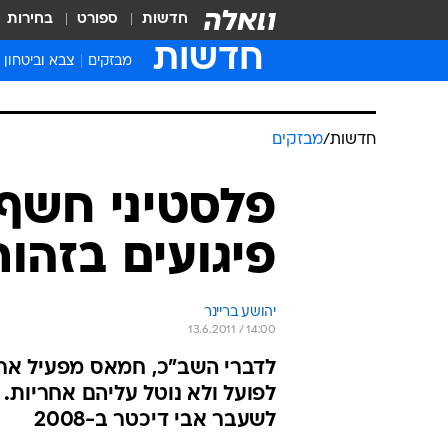
חדשות
ספורט
בחירות
חדשות
מבזקים
צבא וביטחון
חדשות
/
מבזקים
פלסטיני חשף
פיגועים בזהות
יהושע בריינר
13.6.2011 / 14:00
לדברי השב"כ, חמאס מפעיל ארגו
לפועל ולא נוטל עליהם אחריות.
לשעבר אבי דיכטר ב-2008