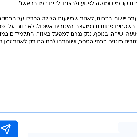
ת קו. מי שמנסה לפגוע ולרצוח ילדים דמו בראשו".
עבר יישובי הדרום, לאחר שבשעות הלילה הכריזו על הפסק
יים בשטחים פתוחים במועצה האזורית אשכול. לא דווח על נפג
גיעה ישירה. בנוסף, נזק נגרם למפעל באזור. התלמידים במ
בים מוגנים בבתי הספר, ושוחררו לבתיהם רק לאחר זמן רב