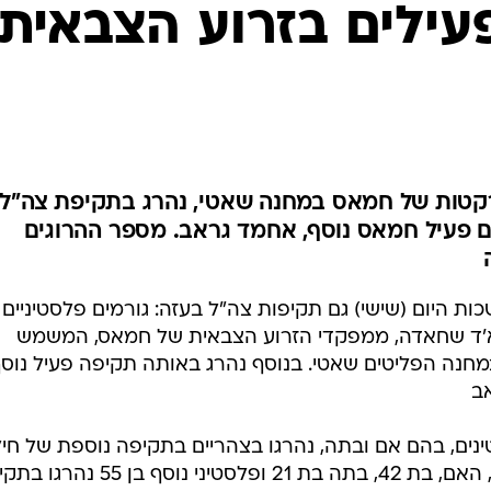
המייל האדום
"ל הרג 2 פעילים בזרוע הצבאית
קטות של חמאס במחנה שאטי, נהרג בתקיפת צה"ל
ם פעיל חמאס נוסף, אחמד גראב. מספר ההרוגים
ת היום (שישי) גם תקיפות צה"ל בעזה: גורמים פלסטיניים
א'ד שחאדה, ממפקדי הזרוע הצבאית של חמאס, המשמש
חנה הפליטים שאטי. בנוסף נהרג באותה תקיפה פעיל נוס
ב
נים, בהם אם ובתה, נהרגו בצהריים בתקיפה נוספת של חיל
האוויר בדרום הרצועה. על פי הדיווח, האם, בת 42, בתה בת 21 ופלסטיני נוסף