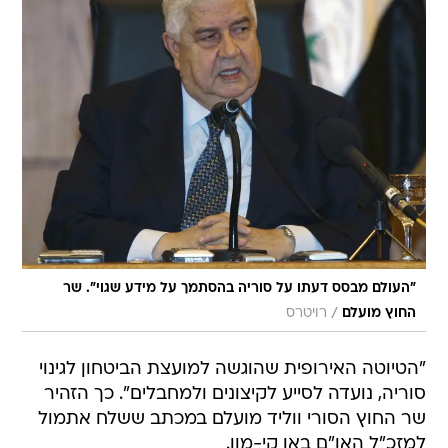
"העולם מבסס דעתו על סוריה בהסתמך על מידע שגוי". שר
/
החוץ מועלם
רויטרס
"הטיוטה האירופית שהוגשה למועצת הביטחון לגינוי
סוריה, נועדה לסייע לקיצונים ולמחבלים". כך הזהיר
שר החוץ הסורי ווליד מועלם במכתב ששלח אתמול
למזכ"ל האו"ם באן קי-מון.