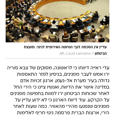
עדיין אין הסכמה לגבי הטיוטה האירופית לגינוי. מועצת
/
הביטחון
AP, Louis Lanzano
עדי ראייה דיווחו כי לראשונה, מסוקים של צבא סוריה
ירו אמש לעבר מפגינים, בניסיון לפזר התאספות
גדולה בעיר מערת אל-נעמן. ארגון זכויות אדם
במדינה אישר את הדיווח, ואנשיו ציינו כי הירי החל
לאחר שכוחות הביטחון ירו למוות בחמישה מפגינים
על הקרקע. עוד דיווח הארגון כי לא ידוע עדיין על
מפגינים שנפגעו מהירי מהאוויר. כמה שעות לאחר
הירי, ארצות הברית פרסמה גינוי חריף לאלימות