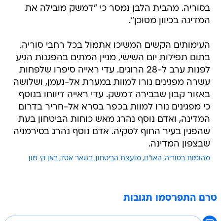
בסוריה. מהבית הלבן נמסר כי "דמשק מובילה את
המדינה בכיוון מסוכן".
העימותים הקשים המשיכו אתמול בכל רחבי סוריה.
בתום תפילות יום השישי, מניין המתים בהפגנות הגיע
לפנות ערב ל-28 הרוגים. עדי ראייה סיפרו שלפחות
עשרה מפגינים נורו למוות במערת אל-נעמן, ושלושה
באזור קבון שבבירה דמשק. עדי ראייה דיווחו בנוסף
כי מפגינים נורו למוות בכפר בסרא אל-חריר בדרום
המדינה, ואדם נוסף נהרג מאש כוחות הביטחון בעת
שהפגין בעיר החוף לטקיה. אדם נוסף נהרג בסירמניה
שבצפון המדינה.
מהומות בסוריה
האו"ם
מועצת הביטחון
בשאר אסד
באן קי מון
טרם התפרסמו תגובות