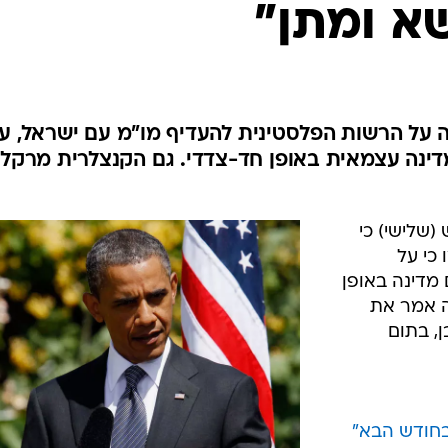
א ומתן"
המייל האדום
ה על הרשות הפלסטינית להעדיף מו"מ עם ישראל, ע
 מדינה עצמאית באופן חד-צדדי. גם הקנצלרית מרקל
שלישי) כי
כי על
 מדינה באופן
ה אמר את
, בתום
 בחודש הבא"