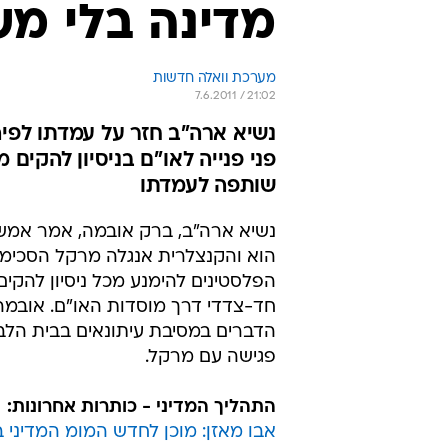
מדינה בלי מש
מערכת וואלה חדשות
7.6.2011 / 21:02
נשיא ארה"ב חזר על עמדתו לפי
פני פנייה לאו"ם בניסיון להקים
שותפה לעמדתו
נשיא ארה"ב, ברק אובמה, אמר אמש (
הוא והקנצלרית אנגלה מרקל הסכימו 
הפלסטינים להימנע מכל ניסיון להקים
חד-צדדי דרך מוסדות האו"ם. אובמ
הדברים במסיבת עיתונאים בבית הלבן
פגישה עם מרקל.
התהליך המדיני - כותרות אחרונות:
אבו מאזן: מוכן לחדש המומ המדיני