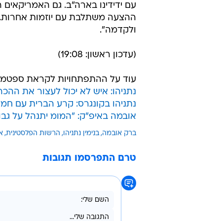
עם ידידינו בארה"ב. גם האמריקאים ר
ההצעה משתלבת עם יוזמות אחרות. מו
ולקדמה".
(עדכון ראשון: 19:08)
עוד על ההתפתחויות לקראת ספטמב
נתניהו: איש לא יכול לעצור את ההכ
נתניהו בקונגרס: קרע הברית עם חמאס
אובמה באיפ"ק: "המומ יתנהל על גבולו
ברק אובמה
בנימין נתניהו
הרשות הפלסטינית
א
טרם התפרסמו תגובות