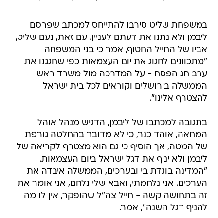
במשפחת שליט סירבו להתייחס למכתב שפרסם
ליבמן ולא נתנו את דעתם לעניין. עם זאת, נעם שליט,
אביו של החייל החטוף, אמר כי בני המשפחה
"מתכוונים לחגוג את יום העצמאות כפי שחגגנו את
ערב חג הפסח - על המדרכה מול משרד ראש
הממשלה בירושלים וקוראים לכל בית ישראל
להצטרף אלינו".
בתגובה למכתבו של ליבמן, הדגיש מנהל אוהל
המחאה, אוהד כנר, כי לא מדובר בהחלטה גורפת
של המטה, אך הוסיף כי גם הוא מצטרף לקריאה של
ליבמן ולא יניף את דגל ישראל ביום העצמאות.
"המדינה בוגדת בי ובערכים, הממשלה איבדה את
הערכים. אני נלחמתי, ואבא שלי נלחם, אני אומר את
זה בתחושה קשה - חייל צה"ל שהופקר, אין לו מה
להניף דגל השנה", אמר.