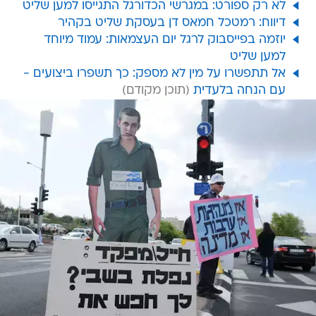
לא רק ספורט: במגרשי הכדורגל התגייסו למען שליט
דיווח: רמטכל חמאס דן בעסקת שליט בקהיר
יוזמה בפייסבוק לרגל יום העצמאות: עמוד מיוחד
למען שליט
אל תתפשרו על מין לא מספק: כך תשפרו ביצועים -
עם הנחה בלעדית