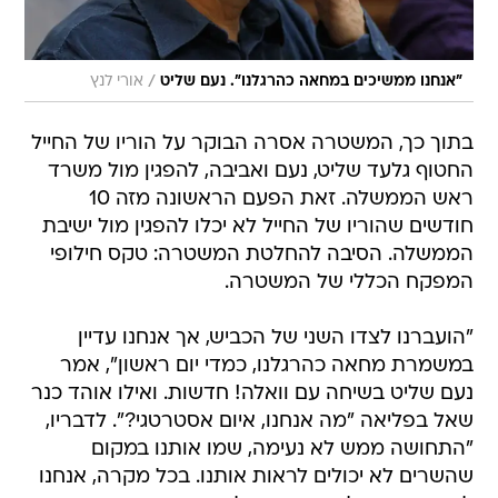
/
"אנחנו ממשיכים במחאה כהרגלנו". נעם שליט
אורי לנץ
בתוך כך, המשטרה אסרה הבוקר על הוריו של החייל
החטוף גלעד שליט, נעם ואביבה, להפגין מול משרד
ראש הממשלה. זאת הפעם הראשונה מזה 10
חודשים שהוריו של החייל לא יכלו להפגין מול ישיבת
הממשלה. הסיבה להחלטת המשטרה: טקס חילופי
המפקח הכללי של המשטרה.
"הועברנו לצדו השני של הכביש, אך אנחנו עדיין
במשמרת מחאה כהרגלנו, כמדי יום ראשון", אמר
נעם שליט בשיחה עם וואלה! חדשות. ואילו אוהד כנר
שאל בפליאה "מה אנחנו, איום אסטרטגי?". לדבריו,
"התחושה ממש לא נעימה, שמו אותנו במקום
שהשרים לא יכולים לראות אותנו. בכל מקרה, אנחנו