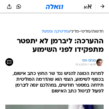
חדשות
/
פוליטי-מדיני
/
פוליטיקה וממשל
ההערכה: ליברמן לא יתפטר
מתפקידו לפני השימוע
פנחס וולף
13.4.2011 / 16:19
למרות הכוונה להגיש נגד שר החוץ כתב אישום,
בכפוף לשימוע, הצפי הוא שהדרמה הפוליטית
תידחה במספר חודשים, במהלכם ינסה ליברמן
לפעול לביטול כתב האישום