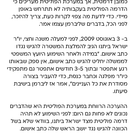
כמובן דרמטית, אך במערכת הפוליטית מעריכים כי
הדרמה הפוליטית בעקבותיה לא תתרחש באופן
מיידי. כדי לדעת מה צפוי לקרות כעת, צריך להיזכר,
לפני הכל, בדברים שליברמן עצמו אמר.
ב- 3 באוגוסט 2009, לפני למעלה משנה וחצי, יו"ר
ישראל ביתנו הגיב להמלצת המשטרה להגיש נגדו
כתב אישום. "במידה ולאחר השימוע היועץ המשפטי
לממשלה יחליט להגיש כתב אישום, אין ספק שבאותו
רגע אתפטר ובתוך 3-5 חודשים אתפטר גם מתפקידי
כיו"ר מפלגה וכחבר כנסת, כדי להעביר בצורה
מסודרת את כל העניינים", אמר אז ליברמן בישיבת
סיעתו.
ההערכה הרווחת במערכת הפוליטית היא שהדברים
נכונים לא פחות גם היום: לפני השימוע לא תהיה
דרמה פוליטית מצד ישראל ביתנו, בוודאי שלא בשל
הכוונה להגיש נגד יושב הראש שלה כתב אישום.