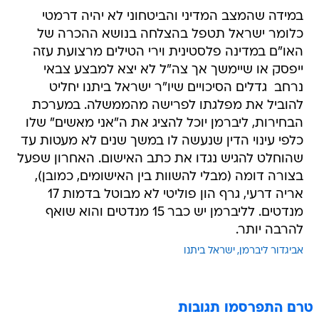
במידה שהמצב המדיני והביטחוני לא יהיה דרמטי 
כלומר ישראל תטפל בהצלחה בנושא ההכרה של
האו"ם במדינה פלסטינית וירי הטילים מרצועת עזה
ייפסק או שיימשך אך צה"ל לא יצא למבצע צבאי
נרחב  גדלים הסיכויים שיו"ר ישראל ביתנו יחליט
להוביל את מפלגתו לפרישה מהממשלה. במערכת
הבחירות, ליברמן יוכל להציג את ה"אני מאשים" שלו
כלפי עינוי הדין שנעשה לו במשך שנים לא מעטות עד
שהוחלט להגיש נגדו את כתב האישום. האחרון שפעל
בצורה דומה (מבלי להשוות בין האישומים, כמובן),
אריה דרעי, גרף הון פוליטי לא מבוטל בדמות 17
מנדטים. לליברמן יש כבר 15 מנדטים והוא שואף
להרבה יותר.
אביגדור ליברמן
ישראל ביתנו
טרם התפרסמו תגובות