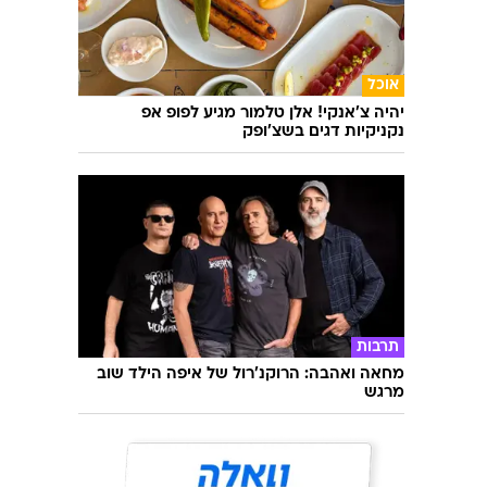
אוכל
יהיה צ'אנקי! אלן טלמור מגיע לפופ אפ
נקניקיות דגים בשצ'ופק
תרבות
מחאה ואהבה: הרוקנ'רול של איפה הילד שוב
מרגש