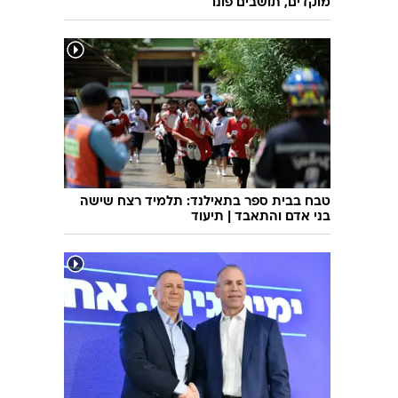
מוקדים, תושבים פונו
טבח בבית ספר בתאילנד: תלמיד רצח שישה
בני אדם והתאבד | תיעוד