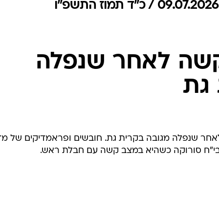
המייל האדום
שה לאחר שנפלה
גת
זמן קצר לאחר שנפלה מגובה בקרית גת. חובשים ופראמדיקים של מ
 לבי"ח סורוקה כשהיא במצב קשה עם חבלת ראש.