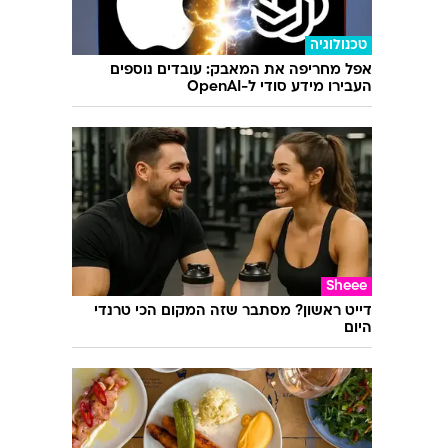
טכנולוגיה
אפל מחריפה את המאבק: עובדים נוספים
העבירו מידע סודי ל-OpenAI
Sheee
דייט ראשון? מסתבר שזה המקום הכי טרנדי
היום