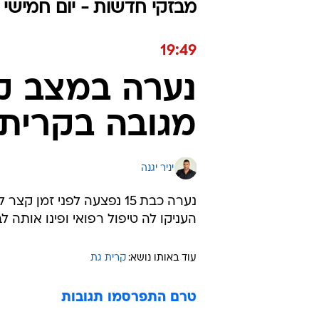
מבזקי חדשות - יום חמישי 09.07.2026 / כ״ד תמוז התשפ"ו
19:49
נערה במצב ק
מגובה בקרית 
יניר יגנה
נערה כבת 15 נפצעה לפני 
העניקו לה טיפול רפואי ופינו אותה
עוד באותו נושא:
קרית גת
טרם התפרסמו תגובות