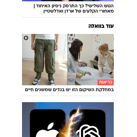
הגוש השלישי? כך התרסק ניסיון האיחוד |
מאחורי הקלעים של ארדן ואדלשטיין
עוד בוואלה
בריאות
במחלקת השיקום הזו יש בגדים שמשנים חיים