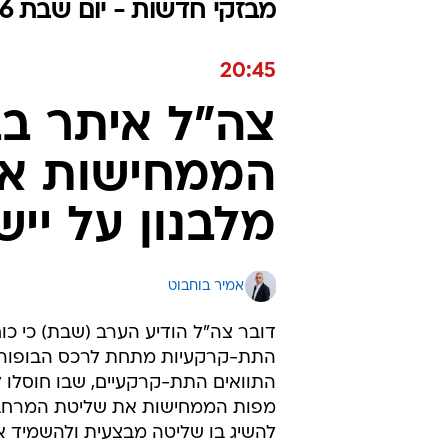
מבזקי חדשות - יום שבת 13.06.2026 / כ״ח סיוון התשפ"ו
20:45
צה"ל איתר בב
הממחישות את
מלבנון על ייש
אמיר בוחבוט
התת-קרקעיות מתחת לרכס הבופור בד
התוואים התת-קרקעיים, שבו חוסלו ל
מפות הממחישות את שליטת המרחב על
להשיג בו שליטה מבצעית ולהשמיד א