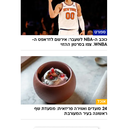
ספורט
כוכב ה-NBA לשעבר: אירשם לדראפט ה-
WNBA. צפו בסרטון ההזוי
אוכל
24 סועדים ואווירה פריזאית: מסעדת שף
ראשונה בעיר המעורבת