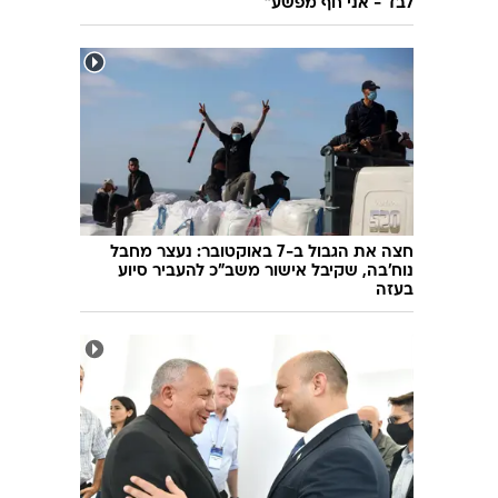
לבד - אני חף מפשע"
חצה את הגבול ב-7 באוקטובר: נעצר מחבל
נוח'בה, שקיבל אישור משב"כ להעביר סיוע
בעזה