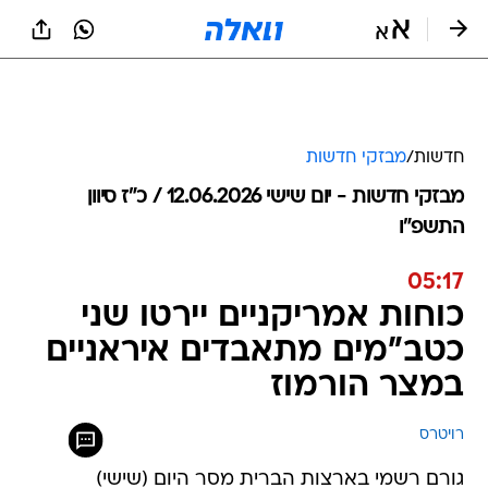
חדשות
/
מבזקי חדשות
מבזקי חדשות - יום שישי 12.06.2026 / כ״ז סיוון
התשפ"ו
05:17
כוחות אמריקניים יירטו שני
כטב"מים מתאבדים איראניים
במצר הורמוז
רויטרס
גורם רשמי בארצות הברית מסר היום (שישי)