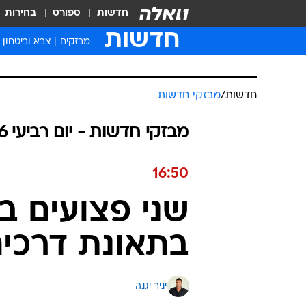
חדשות
ספורט
בחירות
חדשות
מבזקים
צבא וביטחון
חדשות
/
מבזקי חדשות
מבזקי חדשות - יום רביעי 10.06.2026 / כ״ה סיוון התשפ"ו
16:50
בתאונת דרכים 
יניר יגנה