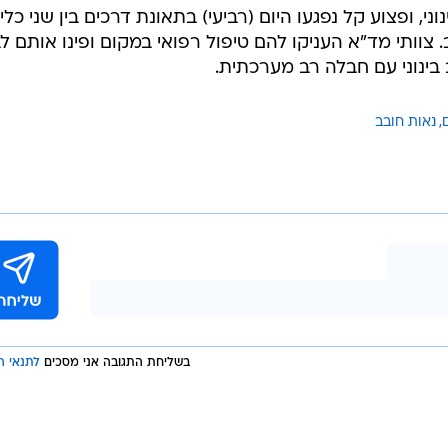
המייל האדום
הם גבר בן 30 במצב בינוני, ופצוע קל נפגעו היום (רביעי) בתאונת דרכים בין שני כלי
לנאות חובב. צוותי מד"א העניקו להם טיפול רפואי במקום ופינו אותם ל
בינוני עם חבלה רב מערכתית.
נאות חובב
בשליחת התגובה אני מסכים
לתנאי ה