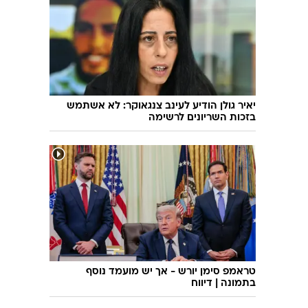
יאיר גולן הודיע לעינב צנגאוקר: לא אשתמש
בזכות השריונים לרשימה
טראמפ סימן יורש - אך יש מועמד נוסף
בתמונה | דיווח