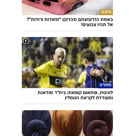
סלבס
באמת הזדעזעתם מהדוקו "מזוודות ורודות"?
אל תהיו צבועים!
ספורט
לוהטת, ופתאום קופאת: בית"ר מודאגת
ומעודדת לקראת הגומלין