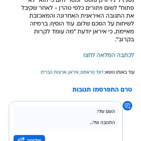
(שני) ל"ניו יורק פוסט" ומסר להם כי הוא "לא
פתוח" לשום ויתורים כלפי טהרן - לאחר שקיבל
את התגובה האיראנית האחרונה והמאכזבת
לשיחות על הסכם שלום. עוד הוסיף, ברמיזה
מאיימת, כי איראן יודעת "מה עומד לקרות
בקרוב".
לכתבה המלאה לחצו
עוד באותו נושא:
דונל טראמפ
איראן
ארצות הברית
טרם התפרסמו תגובות