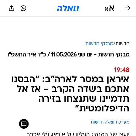
חדשות
/
מבזקי חדשות
מבזקי חדשות - יום שני 11.05.2026 / כ״ד אייר התשפ"ו
19:48
איראן במסר לארה"ב: "הבסנו
אתכם בשדה הקרב - אז אל
תדמיינו שתנצחו בזירה
הדיפלומטית"
מערכת וואלה חדשות
יועצו של המנהיג העליון של איראן, עלי אכבר