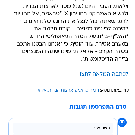
וילאתי, העביר היום (שני) מסר לארצות הברית
ולנשיא האמריקני בחשבון X: "טראמפ, אל תחשוב
לרגע שאתה יכול לנצל את הרוגע שלנו היום כדי
להיכנס לבייג'ינג כמנצח - קודם תלמד את
"האל"ף-בי"ת של הסדר הגיאופוליטי החדש
במערב אסיה". עוד הוסיף, כי "אנחנו הבסנו אתכם
בשדה הקרב - אז אל תדמיינו שתהיו המנצחים
בזירה הדיפלומטית".
לכתבה המלאה לחצו
עוד באותו נושא:
דונלד טראמפ
ארצות הברית
איראן
טרם התפרסמו תגובות