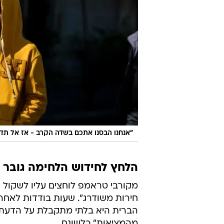
"אנחנו הבסנו אתכם בשדה הקרב - אז אל תדמי
הלחץ לחידוש הלחימה גובר
מקורבי טראמפ לוחצים עליו לשקול ש
חירות משודרג". שעות בודדות לאח
הברית היא בלתי מתקבלת על הדעת,
מהמציאות" כלשונם.