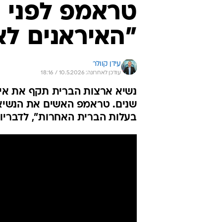
טראמפ לפני ה
"האיראנים לא
עידן קוולר
עודכן לאחרונה: 10.5.2026 / 18:16
שנים. טראמפ האשים את הנשיא
בעלות הברית האחרות", לדבריו, 