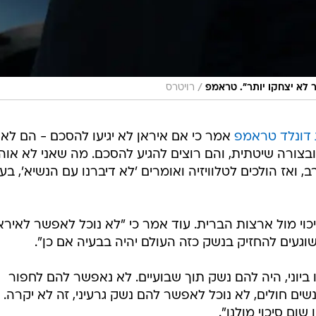
/
 לא יצחקו יותר". טראמפ
רויטרס
 דונלד טראמפ
אמר כי אם איראן לא יגיעו להסכם - הם לא
ובצורה שיטתית, והם רוצים להגיע להסכם. מה שאני לא אוה
ואז הולכים לטלוויזיה ואומרים 'לא דיברנו עם הנשיא', בע
יכוי מול ארצות הברית. עוד אמר כי "לא נוכל לאפשר לאירא
וגעים להחזיק בנשק כזה העולם יהיה בבעיה אם כן".
ביוני, היה להם נשק תוך שבועיים. לא נאפשר להם לחפור
ים חולים, לא נוכל לאפשר להם נשק גרעיני, זה לא יקרה. א
שום סיכוי מולנו".