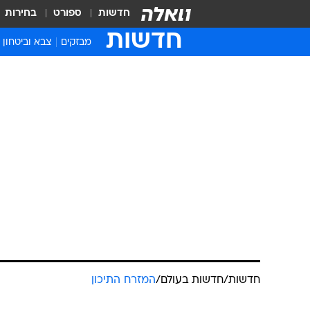
חדשות
ספורט
בחירות
חדשות
מבזקים
צבא וביטחון
חדשות
/
חדשות בעולם
/
המזרח התיכון