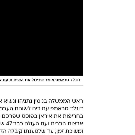
דונלד טראמפ אומר שביטל את השיחות עם אי
ראש הממשלה בנימין נתניהו ונשיא 
דונלד טראמפ עתידים לשוחח הערב (
ארצו
ומשיכת זמן, עד שלטענתו קיבלה הז