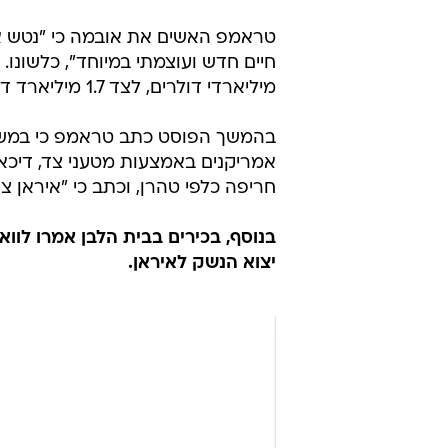
טראמפ האשים את אובמה כי "נטש את
חיים חדש ועוצמתי במיוחד", כלשונו.
מיליארדי דולרים, לצד 1.7 מיליארד דולר במזומן שהוטסו לשם.
בהמשך הפוסט כתב טראמפ כי במשך
אמריקנים באמצעות מטעני צד, דיכ
חריפה כלפי טהרן, וכתב כי "איראן צ
בנוסף, בכירים בבית הלבן אמרו לוו
יצוא הנשק לאיראן.