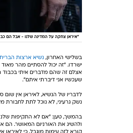
"איראן צחקה על המדינה שלנו - אבל הם כבר
בשלישי האחרון,
נשיא ארצות הברית
ישרדו. "זה יכול להסתיים מהר מאוד 
אצלם זה שהם מדברים איתי בכבוד רב, 
שעכשיו אני דיברתי איתם".
לדבריו של הנשיא, לאיראן אין שום ס
נשק גרעיני, לא נוכל לתת לחבורת מש
בהמשך, טען: "אם לא התקיפות שלנו 
ולהשיג את האורניום המאושר. הם אנש
קורא לזה עימות מוגבל, כי לאיראן אין 