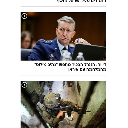
התקדים מעל ישראל נחשף
דיווח: הגנרל הבכיר מחפש "נתיב מילוט"
מהמלחמה עם איראן