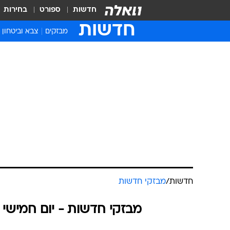
חדשות
ספורט
בחירות
חדשות
מבזקים
צבא וביטחון
חדשות
/
מבזקי חדשות
מבזקי חדשות - יום חמישי 13.03.2025 / י״ג אדר התשפ"ה