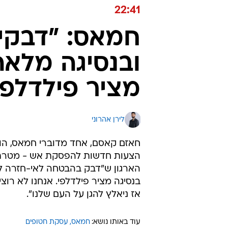
22:41
חמאס: "דבקי
ובנסיגה מלאה
מציר פילדלפי
לירן אהרוני
חאזם קאסם, אחד מדוברי חמאס, הוד
הצעות חדשות להפסקת אש - מטרתם 
הארגון ש"דבק בהבטחה לאי-חזרה ל
בנסיגה מציר פילדלפי. אנחנו לא ר
אז ניאלץ להגן על העם שלנו".
עוד באותו נושא:
חמאס
עסקת חטופים