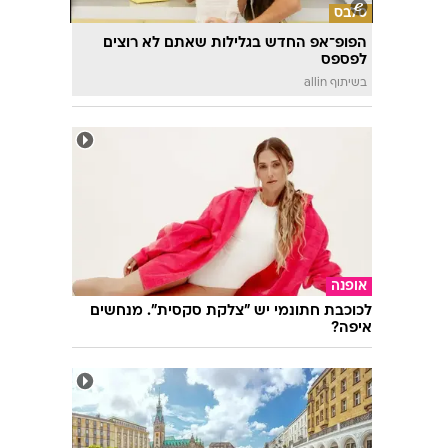
סלבס
הפופ־אפ החדש בגלילות שאתם לא רוצים
לפספס
בשיתוף allin
אופנה
לכוכבת חתונמי יש "צלקת סקסית". מנחשים
איפה?