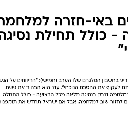
המייל האדום
ם באי-חזרה למלחמה
 - כולל תחילת נסיגה
"
יע בחשבון הטלגרם שלו הערב (חמישי): "הדיווחים על הגש
לעקוף את ההסכם הנוכחי". עוד הוא הבהיר את גישת
מלחמה ודבק בנסיגה מלאה מכל הרצועה - כולל התחלה
וצים לחזור שוב למלחמה, אבל אם ישראל תחדש את תוקפנות