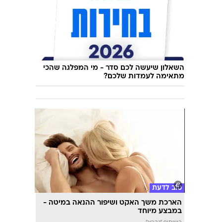
השאלון שיעשה לכם סדר - מי המפלגה שהכי
מתאימה לעמדות שלכם?
טוב לדעת
הארכת משך האקט ושיפור ההנאה במיטה -
במבצע מיוחד