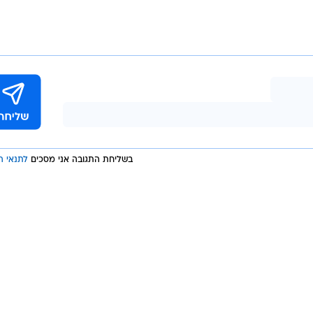
בשליחת התגובה אני מסכים
לתנאי ה