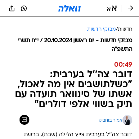
חדשות
/
מבזקי חדשות
מבזקי חדשות - יום ראשון 20.10.2024 / י״ח תשרי
התשפ"ה
00:49
דובר צה''ל בערבית:
"כשלתושבים אין מה לאכול,
אשתו של סינוואר תועדה עם
תיק בשווי אלפי דולרים"
אמיר בוחבוט
דובר צה''ל בערבית צייץ הלילה (שבת), ברשת