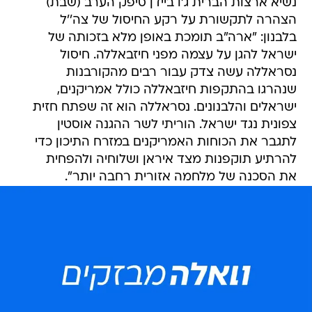
נשיא ארצות הברית ג'ו ביידן סיפק הערב (שבת)
הצהרה לתקשורת על רקע החיסול של צה''ל
בלבנון: "ארה"ב תומכת באופן מלא בזכותה של
ישראל להגן על עצמה מפני חיזבאללה. חיסול
נסראללה עשה צדק עבור רבים מהקורבנות
שנהרגו בהתקפות חיזבאללה כולל אמריקנים,
ישראלים והלבנונים. נסראללה הוא זה שפתח חזית
צפונית נגד ישראל. הוריתי לשר ההגנה אוסטין
לתגבר את הכוחות האמריקנים במזרח התיכון כדי
להרתיע תוקפנות מצד איראן ושלוחיה ולהפחית
את הסכנה של מלחמה אזורית רחבה יותר".