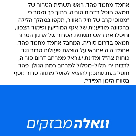
אחמד מחמד פהד, ראש תשתית הטרור של
חמאס חוסל בדרום סוריה. בתוך כך נמסר כי
"מטוסי קרב של חיל האוויר, תקפו במהלך הלילה
בהכוונה מודיענית של אגף המודיעין ופיקוד הצפון,
וחיסלו את ראש תשתית הטרור של ארגון הטרור
חמאס בדרום סוריה, המחבל אחמד מחמד פהד.
אחמד היה אחראי על הוצאת פעולות טרור נגד
כוחות צה"ל ומדינת ישראל ממרחב דרום סוריה,
לרבות ירי תלול-מסלול למרחב רמת הגולן. פהד
חוסל בעת שתכנן להוציא לפועל מתווה טרור נוסף
בטווח הזמן המיידי".