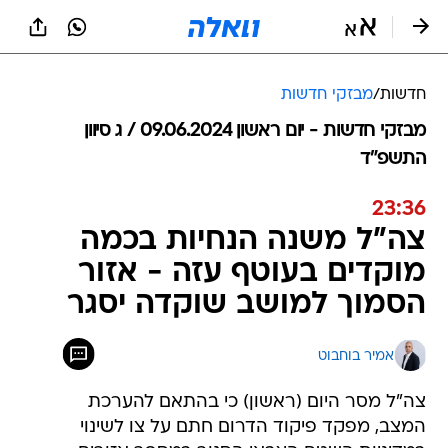
חדשות
/
מבזקי חדשות
מבזקי חדשות - יום ראשון 09.06.2024 / ג סיוון
התשפ"ד
23:36
צה"ל משנה הנחיות בכמה
מוקדים בעוטף עזה - אזור
הסמוך למושב שוקדה יסגר
אמיר בוחבוט
צה"ל מסר היום (ראשון) כי בהתאם להערכת
המצב, מפקד פיקוד הדרום חתם על צו לשינוי