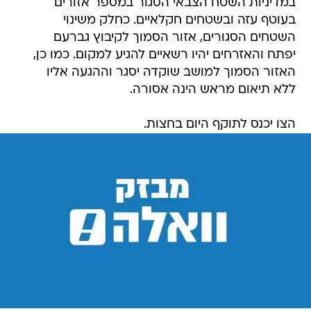
במדיניות השטח הצבאי הסגור במספר אזורים
בעוטף עזה ובשטחים חקלאיים. כחלק משינוי
השטחים הסגורים, אזור הסמוך לקיבוץ גברעם
יפתח והאזרחים יהיו רשאיים להגיע למקום. כמו כן,
האזור הסמוך למושב שוקדה יסגר וההגעה אליו
ללא תיאום מראש הינה אסורה.
הצו יכנס לתוקף היום בחצות.