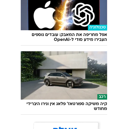
טכנולוגיה
אפל מחריפה את המאבק: עובדים נוספים
העבירו מידע סודי ל-OpenAI
רכב
קיה משיקה ספורטאז' פלאג אין ונירו היברידי
מחודש