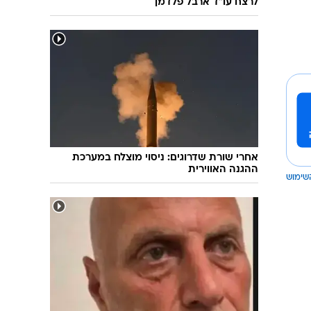
לרצח עו"ד ארבל פלדמן
אחרי שורת שדרוגים: ניסוי מוצלח במערכת
ההגנה האווירית
שימוש