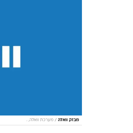
/
מבזק וואלה
מערכת וואלה, .