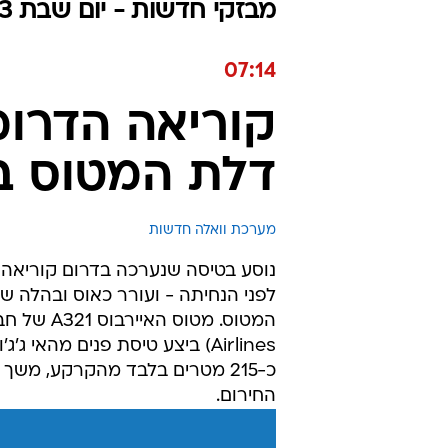
מבזקי חדשות - יום שבת 27.05.2023 / ז סיוון התשפ"ג
07:14
קוריאה הדרומ
דלת המטוס ב
מערכת וואלה חדשות
נוסע בטיסה שנערכה בדרום קוריאה
כ-215 מטרים בלבד מהקרקע, מ
החירום.