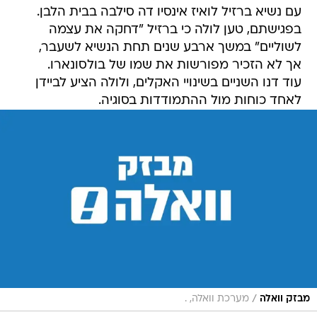
עם נשיא ברזיל לואיז אינסיו דה סילבה בבית הלבן.
בפגישתם, טען לולה כי ברזיל "דחקה את עצמה
לשוליים" במשך ארבע שנים תחת הנשיא לשעבר,
אך לא הזכיר מפורשות את שמו של בולסונארו.
עוד דנו השניים בשינויי האקלים, ולולה הציע לביידן
לאחד כוחות מול ההתמודדות בסוגיה.
/
מבזק וואלה
מערכת וואלה, .